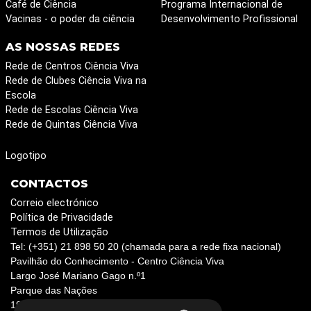
Café de Ciência
Programa Internacional de
Vacinas - o poder da ciência
Desenvolvimento Profissional
AS NOSSAS REDES
Rede de Centros Ciência Viva
Rede de Clubes Ciência Viva na
Escola
Rede de Escolas Ciência Viva
Rede de Quintas Ciência Viva
Logotipo
CONTACTOS
Correio electrónico
Política de Privacidade
Termos de Utilização
Tel: (+351) 21 898 50 20 (chamada para a rede fixa nacional)
Pavilhão do Conhecimento - Centro Ciência Viva
Largo José Mariano Gago n.º1
Parque das Nações
1990-073 Lisboa, Portugal