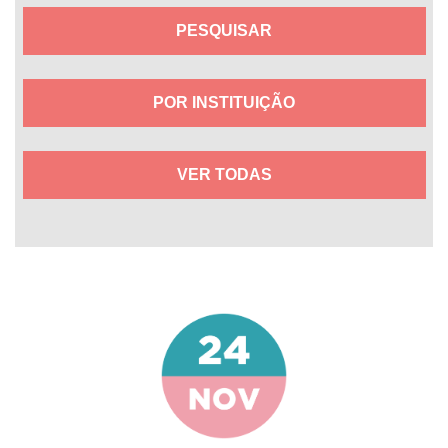
POR INSTITUIÇÃO
VER TODAS