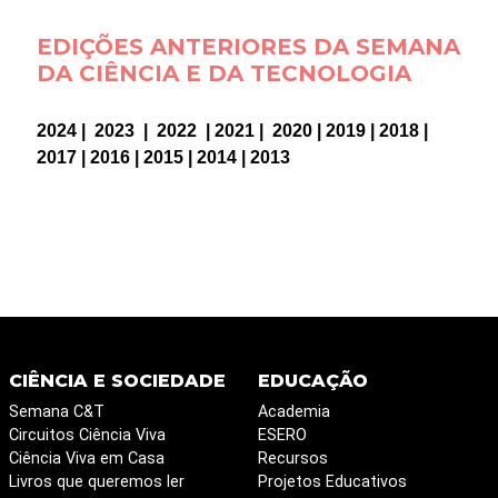
EDIÇÕES ANTERIORES DA SEMANA
DA CIÊNCIA E DA TECNOLOGIA
2024
|
2023
|
2022
|
2021
|
2020
|
2019
|
2018
|
2017
|
2016
|
2015
|
2014
|
2013
CIÊNCIA E SOCIEDADE
EDUCAÇÃO
Semana C&T
Academia
Circuitos Ciência Viva
ESERO
Ciência Viva em Casa
Recursos
Livros que queremos ler
Projetos Educativos