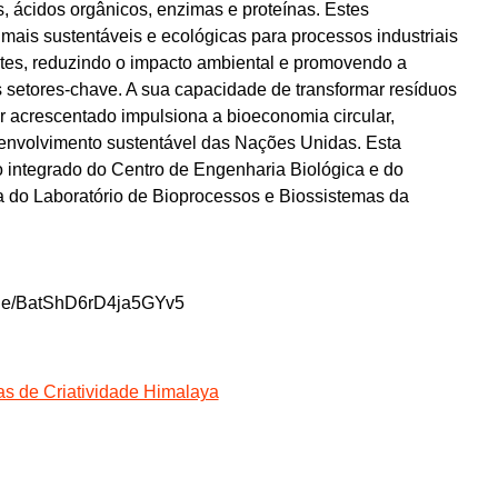
, ácidos orgânicos, enzimas e proteínas. Estes
mais sustentáveis e ecológicas para processos industriais
entes, reduzindo o impacto ambiental e promovendo a
 setores-chave. A sua capacidade de transformar resíduos
r acrescentado impulsiona a bioeconomia circular,
senvolvimento sustentável das Nações Unidas. Esta
 integrado do Centro de Engenharia Biológica e do
 do Laboratório de Bioprocessos e Biossistemas da
ms.gle/BatShD6rD4ja5GYv5
nas de Criatividade Himalaya