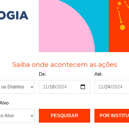
Saiba onde acontecem as ações
De:
Até:
 Alvo
POR INSTIT