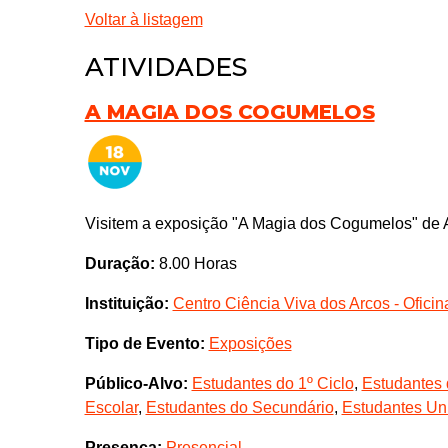
Voltar à listagem
ATIVIDADES
A MAGIA DOS COGUMELOS
Visitem a exposição "A Magia dos Cogumelos" de 
Duração:
8.00 Horas
Instituição:
Centro Ciência Viva dos Arcos - Ofici
Tipo de Evento:
Exposições
Público-Alvo:
Estudantes do 1º Ciclo
,
Estudantes 
Escolar
,
Estudantes do Secundário
,
Estudantes Uni
Presença:
Presencial