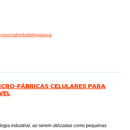
inascriatividadehimalaya/
ICRO-FÁBRICAS CELULARES PARA
VEL
logia industrial, ao serem utilizadas como pequenas