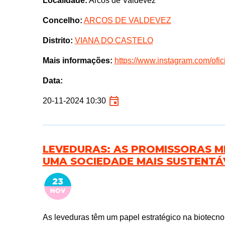
Localidade:
Arcos de Valdevez
Concelho:
ARCOS DE VALDEVEZ
Distrito:
VIANA DO CASTELO
Mais informações:
https://www.instagram.com/ofic
Data:
20-11-2024 10:30
LEVEDURAS: AS PROMISSORAS M
UMA SOCIEDADE MAIS SUSTENTÁ
As leveduras têm um papel estratégico na biotecno