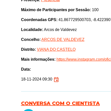
Máximo de Participantes por Sessão:
100
Coordenadas GPS:
41.867729500703, -8.42239
Localidade:
Arcos de Valdevez
Concelho:
ARCOS DE VALDEVEZ
Distrito:
VIANA DO CASTELO
Mais informações:
https://www.instagram.com/ofic
Data:
18-11-2024 09:30
CONVERSA COM O CIENTISTA