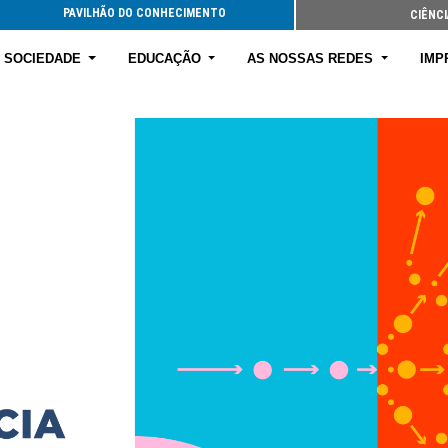
PAVILHÃO DO CONHECIMENTO
CIÊNCI
E SOCIEDADE
EDUCAÇÃO
AS NOSSAS REDES
IMP