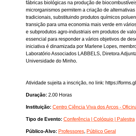
fábricas biológicas na produção de biocombustíveis
microrganismos permitem a criação de alternativas 
tradicionais, substituindo produtos químicos polu
transição para uma economia mais verde em vários
e subprodutos agro-industriais em produtos de valo
essencial para responder a vários objetivos de de
iniciativa é dinamizada por Marlene Lopes, membro
Laboratório Associados LABBELS, Diretora Adjunta
Universidade do Minho.
Atividade sujeita a inscrição, no link: https://for
Duração:
2.00 Horas
Instituição:
Centro Ciência Viva dos Arcos - Ofici
Tipo de Evento:
Conferência | Colóquio | Palestra
Público-Alvo:
Professores
,
Público Geral