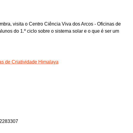
ra, visita o Centro Ciência Viva dos Arcos - Oficinas de
unos do 1.º ciclo sobre o sistema solar e o que é ser um
nas de Criatividade Himalaya
32283307