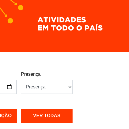
Presença
UIÇÃO
VER TODAS