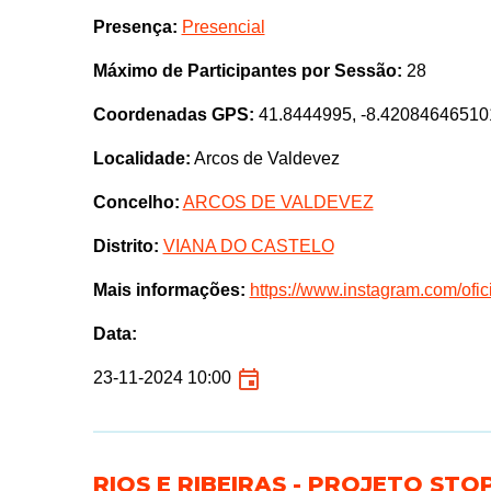
Presença:
Presencial
Máximo de Participantes por Sessão:
28
Coordenadas GPS:
41.8444995, -8.42084646510
Localidade:
Arcos de Valdevez
Concelho:
ARCOS DE VALDEVEZ
Distrito:
VIANA DO CASTELO
Mais informações:
https://www.instagram.com/ofic
Data:
23-11-2024 10:00
RIOS E RIBEIRAS - PROJETO STO