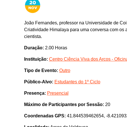
João Fernandes, professor na Universidade de Coimb
Criatividade Himalaya para uma conversa com os al
cientista.
Duração:
2.00 Horas
Instituição:
Centro Ciência Viva dos Arcos - Ofici
Tipo de Evento:
Outro
Público-Alvo:
Estudantes do 1º Ciclo
Presença:
Presencial
Máximo de Participantes por Sessão:
20
Coordenadas GPS:
41.844539462654, -8.42109