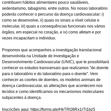
contribuem hábitos alimentares pouco saudáveis,
sedentarismo, tabagismo, entre outros. No nosso laboratório
poderás conhecer o percurso da doença cardiovascular: i)
como se desenvolve, ii) quais os sinais a nível celular e
molecular, iii) quais a consequências funcionais nos vários
órgãos, em especial no coração, e iv) como afetam e por
vezes incapacitam o individuo.
Propomos que acompanhes a investigação translacional
desenvolvida na Unidade de Investigação e
Desenvolvimento Cardiovascular (UNIC), que te possibilitará
conhecer os estudos transversais que realizamos “do doente
para o laboratório e do laboratório para o doente”. Vem
conhecer as coortes de doentes, os modelos animais de
doença cardiovascular, as alterações que acontecem nos
tecidos e como identificamos os mecanismos moleculares
subjacentes à doença.
Inscrições aqui: https://forms.gle/HkTRfJ8Rx1rTt1bz5