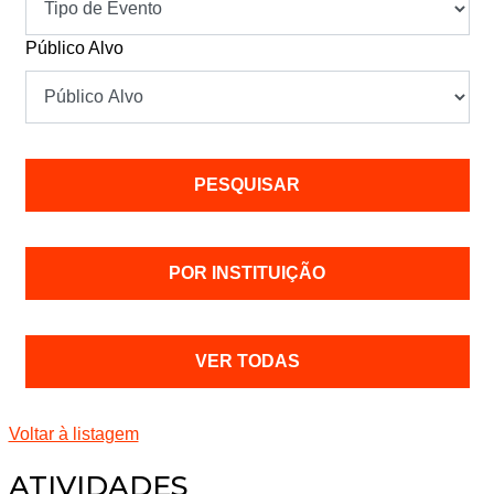
Público Alvo
POR INSTITUIÇÃO
VER TODAS
Voltar à listagem
ATIVIDADES