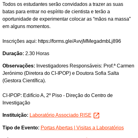
Todos os estudantes serão convidados a trazer as suas
batas para entrar no espírito de cientista e terão a
oportunidade de experimentar colocar as “mãos na massa”
em alguns momentos.
Inscrições aqui: https://forms.gle/AvvjMMegadmbLj896
Duração:
2.30 Horas
Observações:
Investigadores Responsáveis: Prof.ª Carmen
Jerónimo (Diretora do CI-IPOP) e Doutora Sofia Salta
(Gestora Científica).
CI-IPOP: Edifício A, 2º Piso - Direção do Centro de
Investigação
Instituição:
Laboratório Associado RISE
Tipo de Evento:
Portas Abertas | Visitas a Laboratórios