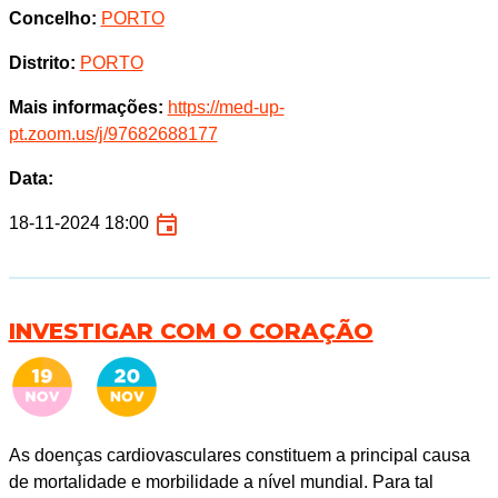
Concelho:
PORTO
Distrito:
PORTO
Mais informações:
https://med-up-
pt.zoom.us/j/97682688177
Data:
18-11-2024 18:00
INVESTIGAR COM O CORAÇÃO
As doenças cardiovasculares constituem a principal causa
de mortalidade e morbilidade a nível mundial. Para tal