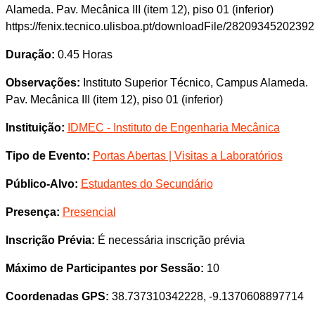
Alameda. Pav. Mecânica III (item 12), piso 01 (inferior)
https://fenix.tecnico.ulisboa.pt/downloadFile/2820934520239
Duração:
0.45 Horas
Observações:
Instituto Superior Técnico, Campus Alameda.
Pav. Mecânica III (item 12), piso 01 (inferior)
Instituição:
IDMEC - Instituto de Engenharia Mecânica
Tipo de Evento:
Portas Abertas | Visitas a Laboratórios
Público-Alvo:
Estudantes do Secundário
Presença:
Presencial
Inscrição Prévia:
É necessária inscrição prévia
Máximo de Participantes por Sessão:
10
Coordenadas GPS:
38.737310342228, -9.1370608897714