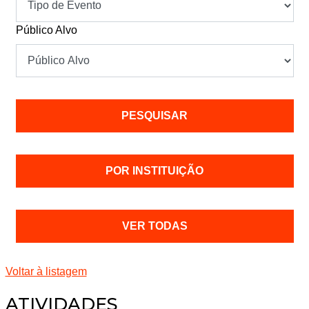
Público Alvo
POR INSTITUIÇÃO
VER TODAS
Voltar à listagem
ATIVIDADES