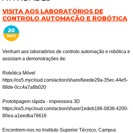
VISITA AOS LABORATÓRIOS DE
CONTROLO AUTOMAÇÃO E ROBÓTICA
Venham aos laboratórios de controlo automação e robótica e
assistam a demonstrações de:
Robótica Móvel
https://os5.mycloud.com/action/share/6eede29a-35ec-44e5-
88de-0cc4a7a8b020
Prototipagem rápida - impressora 3D
https://os5.mycloud.com/action/share/1edeb186-0838-4200-
80ea-a1eedba78616
Encontrem-nos no Instituto Superior Técnico, Campus