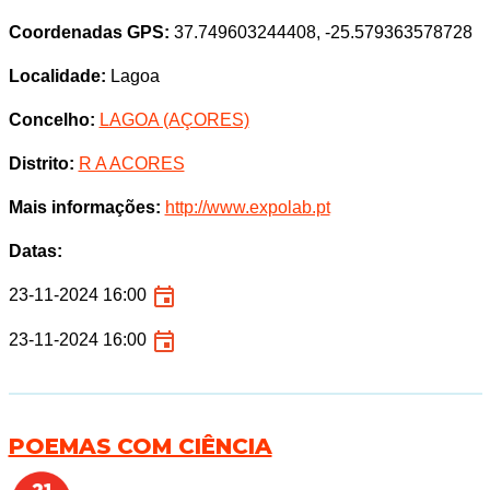
Coordenadas GPS:
37.749603244408, -25.579363578728
Localidade:
Lagoa
Concelho:
LAGOA (AÇORES)
Distrito:
R A ACORES
Mais informações:
http://www.expolab.pt
Datas:
23-11-2024 16:00
23-11-2024 16:00
POEMAS COM CIÊNCIA