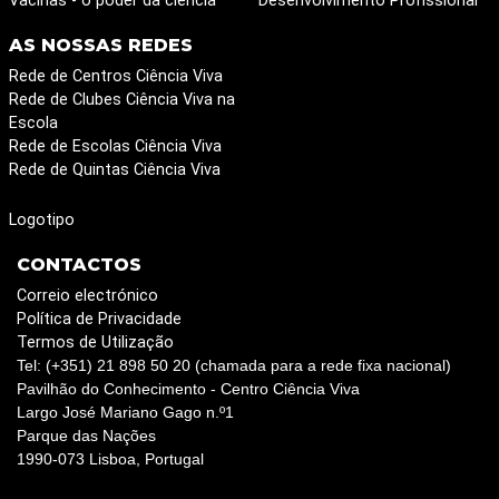
Vacinas - o poder da ciência
Desenvolvimento Profissional
AS NOSSAS REDES
Rede de Centros Ciência Viva
Rede de Clubes Ciência Viva na
Escola
Rede de Escolas Ciência Viva
Rede de Quintas Ciência Viva
Logotipo
CONTACTOS
Correio electrónico
Política de Privacidade
Termos de Utilização
Tel: (+351) 21 898 50 20 (chamada para a rede fixa nacional)
Pavilhão do Conhecimento - Centro Ciência Viva
Largo José Mariano Gago n.º1
Parque das Nações
1990-073 Lisboa, Portugal