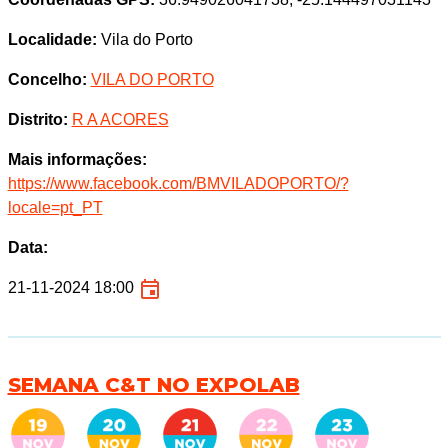
Localidade:
Vila do Porto
Concelho:
VILA DO PORTO
Distrito:
R A ACORES
Mais informações:
https://www.facebook.com/BMVILADOPORTO/?
locale=pt_PT
Data:
21-11-2024 18:00
SEMANA C&T NO EXPOLAB