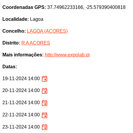
Coordenadas GPS:
37.74962233166, -25.579390400818
Localidade:
Lagoa
Concelho:
LAGOA (AÇORES)
Distrito:
R A ACORES
Mais informações:
http://www.expolab.pt
Datas:
19-11-2024 14:00
20-11-2024 14:00
21-11-2024 14:00
22-11-2024 14:00
23-11-2024 14:00