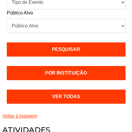
Público Alvo
POR INSTITUIÇÃO
VER TODAS
Voltar à listagem
ATIVIDADES