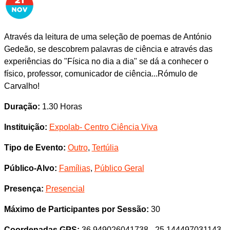
Através da leitura de uma seleção de poemas de António
Gedeão, se descobrem palavras de ciência e através das
experiências do "Física no dia a dia" se dá a conhecer o
físico, professor, comunicador de ciência...Rómulo de
Carvalho!
Duração:
1.30 Horas
Instituição:
Expolab- Centro Ciência Viva
Tipo de Evento:
Outro
,
Tertúlia
Público-Alvo:
Famílias
,
Público Geral
Presença:
Presencial
Máximo de Participantes por Sessão:
30
Coordenadas GPS:
36.949026041738, -25.144497031143