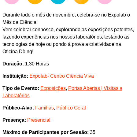
Durante todo o mês de novembro, celebra-se no Expolab o
Mês da Ciência!
Vem celebrar connosco, explorando as exposições patentes,
fazendo experiências nos nossos laboratórios, testando as
tecnologias de hoje ou pondo à prova a criatividade na
Oficina Dòing!
Duração:
1.30 Horas
Instituição:
Expolab- Centro Ciência Viva
Tipo de Evento:
Exposições
,
Portas Abertas | Visitas a
Laboratórios
Público-Alvo:
Famílias
,
Público Geral
Presença:
Presencial
Máximo de Participantes por Sessão:
35