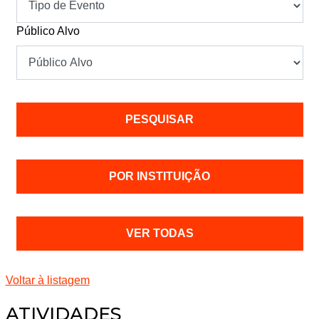
Público Alvo
POR INSTITUIÇÃO
VER TODAS
Voltar à listagem
ATIVIDADES