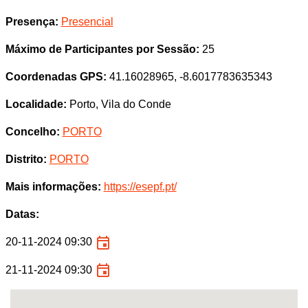
Presença:
Presencial
Máximo de Participantes por Sessão:
25
Coordenadas GPS:
41.16028965, -8.6017783635343
Localidade:
Porto, Vila do Conde
Concelho:
PORTO
Distrito:
PORTO
Mais informações:
https://esepf.pt/
Datas:
20-11-2024 09:30
21-11-2024 09:30