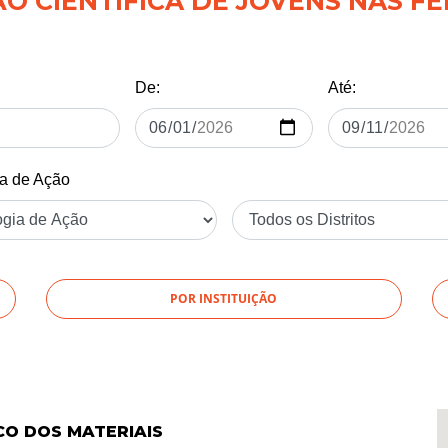
 CIENTÍFICA DE JOVENS NAS FÉ
De:
Até:
ia de Ação
POR INSTITUIÇÃO
CO DOS MATERIAIS