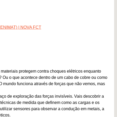
 (CENIMAT) | NOVA FCT
 materiais protegem contra choques elétricos enquanto
s? Ou o que acontece dentro de um cabo de cobre ou como
O mundo funciona através de forças que não vemos, mas
ço de exploração das forças invisíveis. Vais descobrir a
 técnicas de medida que definem como as cargas e os
 utilizar sensores para observar a condução em metais, a
ticos.