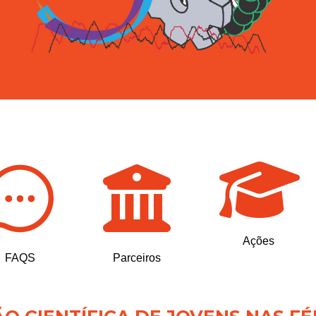
Ações
FAQS
Parceiros