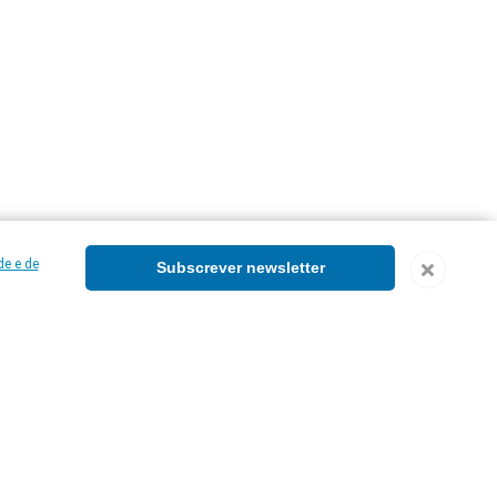
de e de
Subscrever newsletter