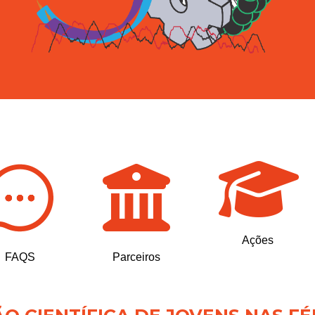
Ações
FAQS
Parceiros