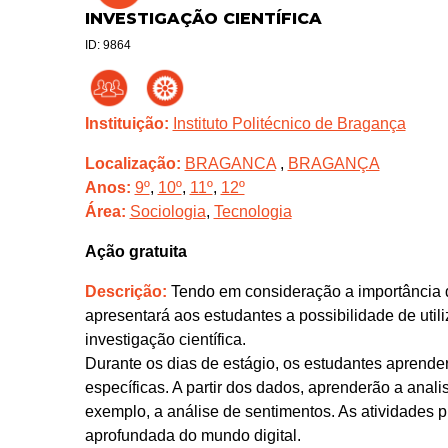
INVESTIGAÇÃO CIENTÍFICA
ID: 9864
Instituição:
Instituto Politécnico de Bragança
Localização:
BRAGANCA
,
BRAGANÇA
Anos:
9º
,
10º
,
11º
,
12º
Área:
Sociologia
,
Tecnologia
Ação gratuita
Descrição:
Tendo em consideração a importância da
apresentará aos estudantes a possibilidade de uti
investigação científica.
Durante os dias de estágio, os estudantes aprende
específicas. A partir dos dados, aprenderão a anali
exemplo, a análise de sentimentos. As atividades 
aprofundada do mundo digital.