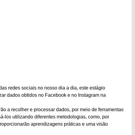
s redes sociais no nosso dia a dia, este estágio
lizar dados obtidos no Facebook e no Instagram na
rão a recolher e processar dados, por meio de ferramentas
sá-los utilizando diferentes metodologias, como, por
proporcionarão aprendizagens práticas e uma visão