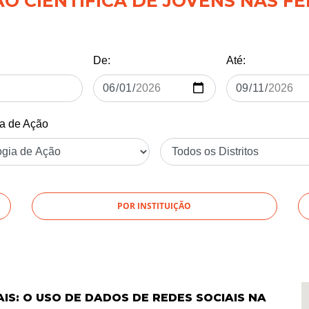
 CIENTÍFICA DE JOVENS NAS FÉ
De:
Até:
ia de Ação
POR INSTITUIÇÃO
S: O USO DE DADOS DE REDES SOCIAIS NA