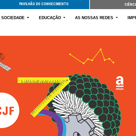
PAVILHÃO DO CONHECIMENTO
CIÊNCI
E SOCIEDADE
EDUCAÇÃO
AS NOSSAS REDES
IMP