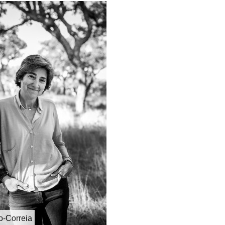
o-Correia