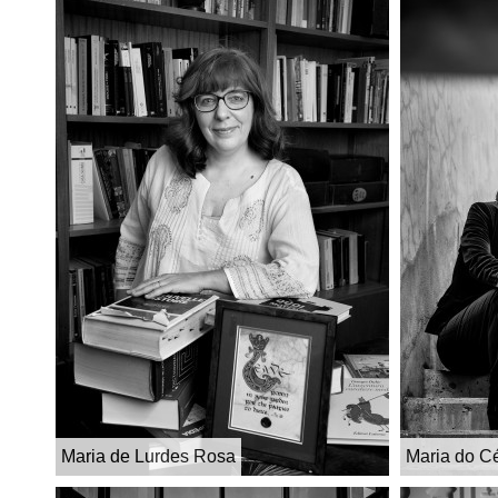
Maria de Lurdes Rosa
Maria do C