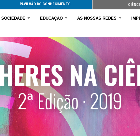
PAVILHÃO DO CONHECIMENTO
CIÊNCI
E SOCIEDADE
EDUCAÇÃO
AS NOSSAS REDES
IMP