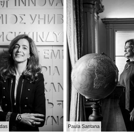
adas
Paula Santana