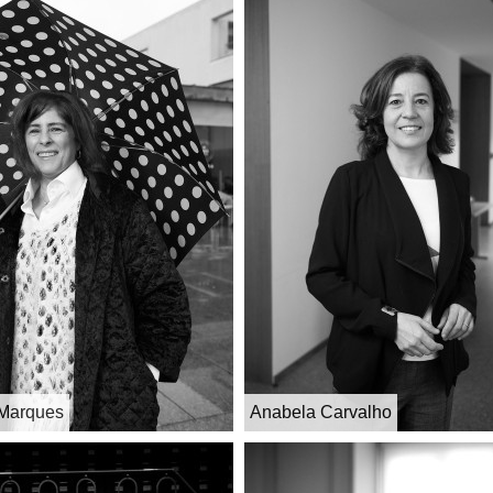
Marques
Anabela Carvalho