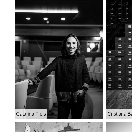
Catarina Frois
Cristiana B