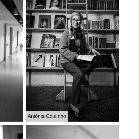
Antónia Coutinho