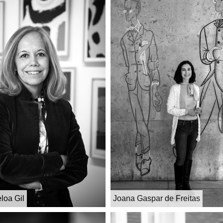
loa Gil
Joana Gaspar de Freitas