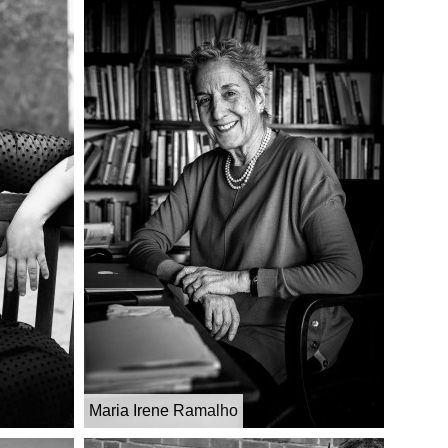
Maria Irene Ramalho