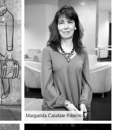
Margarida Calafate Ribeiro