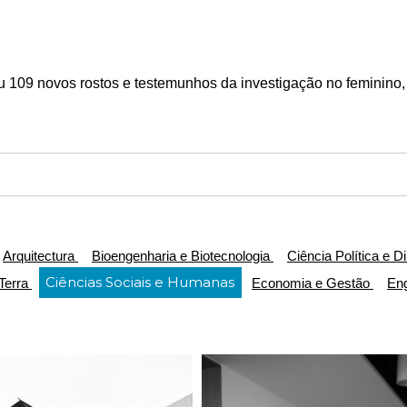
u 109 novos rostos e testemunhos da investigação no feminino,
Arquitectura
Bioengenharia e Biotecnologia
Ciência Política e Di
Ciências Sociais e Humanas
 Terra
Economia e Gestão
En