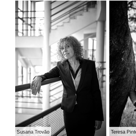
Susana Trovão
Teresa Pint