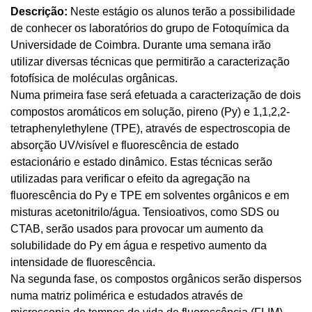
Descrição:
Neste estágio os alunos terão a possibilidade
de conhecer os laboratórios do grupo de Fotoquímica da
Universidade de Coimbra. Durante uma semana irão
utilizar diversas técnicas que permitirão a caracterização
fotofísica de moléculas orgânicas.
Numa primeira fase será efetuada a caracterização de dois
compostos aromáticos em solução, pireno (Py) e 1,1,2,2-
tetraphenylethylene (TPE), através de espectroscopia de
absorção UV/visível e fluorescência de estado
estacionário e estado dinâmico. Estas técnicas serão
utilizadas para verificar o efeito da agregação na
fluorescência do Py e TPE em solventes orgânicos e em
misturas acetonitrilo/água. Tensioativos, como SDS ou
CTAB, serão usados para provocar um aumento da
solubilidade do Py em água e respetivo aumento da
intensidade de fluorescência.
Na segunda fase, os compostos orgânicos serão dispersos
numa matriz polimérica e estudados através de