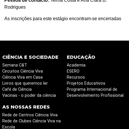
Pessoa de contacto:
Telma Costa e Ana Clara B.
Rodrigues
As inscrições para este estágio encontram-se encerradas
CIÊNCIA E SOCIEDADE
EDUCAÇÃO
Semana C&T
Academia
Circuitos Ciência Viva
ESERO
Ciência Viva em Casa
Recursos
Livros que queremos ler
Projetos Educativos
Café de Ciência
Programa Internacional de
Vacinas - o poder da ciência
Desenvolvimento Profissional
AS NOSSAS REDES
Rede de Centros Ciência Viva
Rede de Clubes Ciência Viva na
Escola