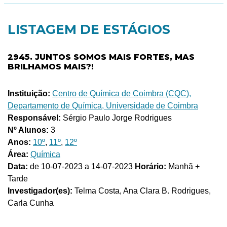
LISTAGEM DE ESTÁGIOS
2945. JUNTOS SOMOS MAIS FORTES, MAS
BRILHAMOS MAIS?!
Instituição:
Centro de Química de Coimbra (CQC),
Departamento de Química, Universidade de Coimbra
Responsável:
Sérgio Paulo Jorge Rodrigues
Nº Alunos:
3
Anos:
10º
,
11º
,
12º
Área:
Química
Data:
de 10-07-2023 a 14-07-2023
Horário:
Manhã +
Tarde
Investigador(es):
Telma Costa, Ana Clara B. Rodrigues,
Carla Cunha