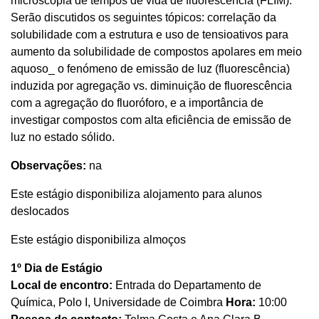
microscopia de tempos de vida de fluorescência (FLIM).
Serão discutidos os seguintes tópicos: correlação da
solubilidade com a estrutura e uso de tensioativos para
aumento da solubilidade de compostos apolares em meio
aquoso_ o fenómeno de emissão de luz (fluorescência)
induzida por agregação vs. diminuição de fluorescência
com a agregação do fluoróforo, e a importância de
investigar compostos com alta eficiência de emissão de
luz no estado sólido.
Observações:
na
Este estágio disponibiliza alojamento para alunos
deslocados
Este estágio disponibiliza almoços
1º Dia de Estágio
Local de encontro:
Entrada do Departamento de
Química, Polo I, Universidade de Coimbra
Hora:
10:00