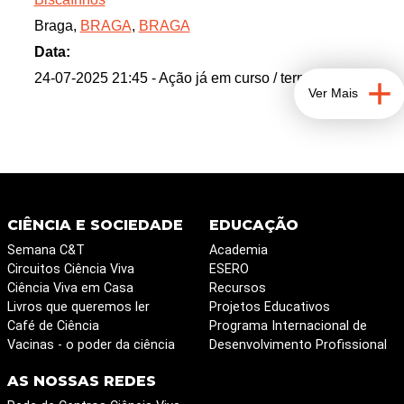
Braga,
BRAGA
,
BRAGA
Data:
24-07-2025 21:45
- Ação já em curso / terminada
Ver Mais
CIÊNCIA E SOCIEDADE
EDUCAÇÃO
Semana C&T
Academia
Circuitos Ciência Viva
ESERO
Ciência Viva em Casa
Recursos
Livros que queremos ler
Projetos Educativos
Café de Ciência
Programa Internacional de
Vacinas - o poder da ciência
Desenvolvimento Profissional
AS NOSSAS REDES