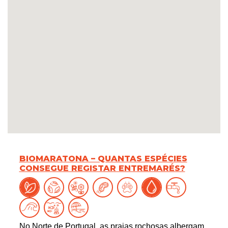
BIOMARATONA – QUANTAS ESPÉCIES
CONSEGUE REGISTAR ENTREMARÉS?
No Norte de Portugal, as praias rochosas albergam