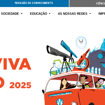
PAVILHÃO DO CONHECIMENTO
CIÊNCI
E SOCIEDADE
EDUCAÇÃO
AS NOSSAS REDES
IMP