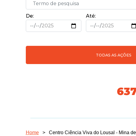
De:
Até:
TODAS AS AÇÕES
70
Home
>
Centro Ciência Viva do Lousal - Mina de