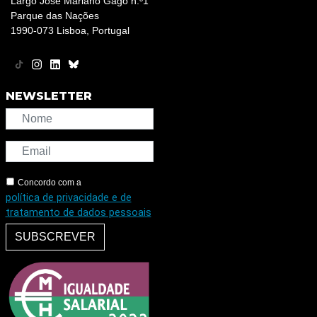
Largo José Mariano Gago n.º1
Parque das Nações
1990-073 Lisboa, Portugal
NEWSLETTER
Concordo com a
política de privacidade e de
tratamento de dados pessoais
SUBSCREVER