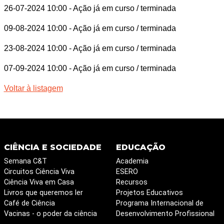
26-07-2024 10:00
- Ação já em curso / terminada
09-08-2024 10:00
- Ação já em curso / terminada
23-08-2024 10:00
- Ação já em curso / terminada
07-09-2024 10:00
- Ação já em curso / terminada
Voltar à listagem
CIÊNCIA E SOCIEDADE
EDUCAÇÃO
Semana C&T
Academia
Circuitos Ciência Viva
ESERO
Ciência Viva em Casa
Recursos
Livros que queremos ler
Projetos Educativos
Café de Ciência
Programa Internacional de
Vacinas - o poder da ciência
Desenvolvimento Profissional