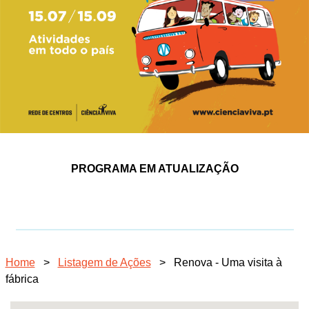
PROGRAMA EM ATUALIZAÇÃO
Home
>
Listagem de Ações
>
Renova - Uma visita à
fábrica