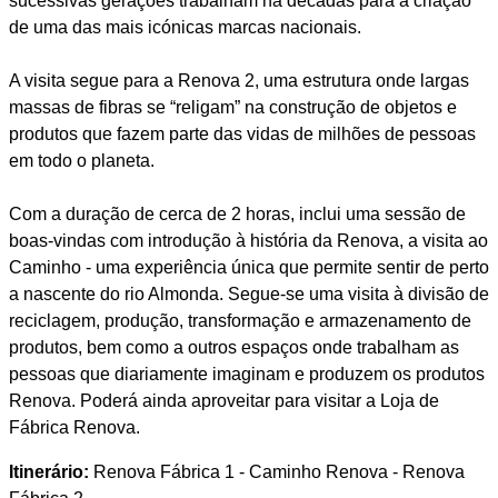
sucessivas gerações trabalham há décadas para a criação
de uma das mais icónicas marcas nacionais.
A visita segue para a Renova 2, uma estrutura onde largas
massas de fibras se “religam” na construção de objetos e
produtos que fazem parte das vidas de milhões de pessoas
em todo o planeta.
Com a duração de cerca de 2 horas, inclui uma sessão de
boas-vindas com introdução à história da Renova, a visita ao
Caminho - uma experiência única que permite sentir de perto
a nascente do rio Almonda. Segue-se uma visita à divisão de
reciclagem, produção, transformação e armazenamento de
produtos, bem como a outros espaços onde trabalham as
pessoas que diariamente imaginam e produzem os produtos
Renova. Poderá ainda aproveitar para visitar a Loja de
Fábrica Renova.
Itinerário:
Renova Fábrica 1 - Caminho Renova - Renova