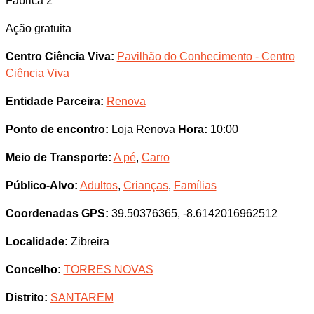
Fábrica 2
Ação gratuita
Centro Ciência Viva:
Pavilhão do Conhecimento - Centro
Ciência Viva
Entidade Parceira:
Renova
Ponto de encontro:
Loja Renova
Hora:
10:00
Meio de Transporte:
A pé
,
Carro
Público-Alvo:
Adultos
,
Crianças
,
Famílias
Coordenadas GPS:
39.50376365, -8.6142016962512
Localidade:
Zibreira
Concelho:
TORRES NOVAS
Distrito:
SANTAREM