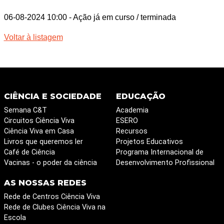
06-08-2024 10:00
- Ação já em curso / terminada
Voltar à listagem
CIÊNCIA E SOCIEDADE
EDUCAÇÃO
Semana C&T
Academia
Circuitos Ciência Viva
ESERO
Ciência Viva em Casa
Recursos
Livros que queremos ler
Projetos Educativos
Café de Ciência
Programa Internacional de
Vacinas - o poder da ciência
Desenvolvimento Profissional
AS NOSSAS REDES
Rede de Centros Ciência Viva
Rede de Clubes Ciência Viva na
Escola