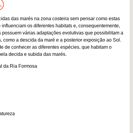
cidas das marés na zona costeira sem pensar como estas
 influenciam os diferentes habitats e, consequentemente,
 possuem várias adaptações evolutivas que possibilitam a
, como a descida da maré e a posterior exposição ao Sol.
de de conhecer as diferentes espécies, que habitam o
 pela decida e subida das marés.
al da Ria Formosa
atureza