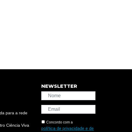
NEWSLETTER
da para a rede
Concordo com a
ro Ciência Viva
política de privacidade e de