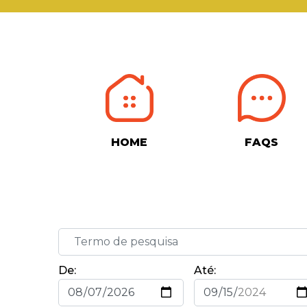
HOME
FAQS
De:
Até: