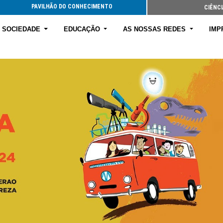
PAVILHÃO DO CONHECIMENTO
CIÊNCI
E SOCIEDADE
EDUCAÇÃO
AS NOSSAS REDES
IMP