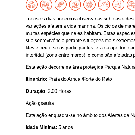
Todos os dias podemos observar as subidas e des
variações afetam a vida marinha. Os ciclos de maré
muitas espécies que neles habitam. Estas espécies
sua sobrevivência perante situações mais extremas
Neste percurso os participantes terão a oportunida
intertidal (zona entre marés), e como são afetadas
Esta ação decorre na área protegida Parque Natur
Itinerário:
Praia do Arraial/Forte do Rato
Duração:
2.00 Horas
Ação gratuita
Esta ação enquadra-se no âmbito dos Alertas da N
Idade Minima:
5 anos