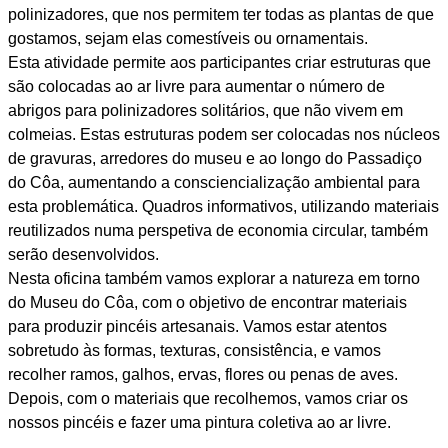
polinizadores, que nos permitem ter todas as plantas de que
gostamos, sejam elas comestíveis ou ornamentais.
Esta atividade permite aos participantes criar estruturas que
são colocadas ao ar livre para aumentar o número de
abrigos para polinizadores solitários, que não vivem em
colmeias. Estas estruturas podem ser colocadas nos núcleos
de gravuras, arredores do museu e ao longo do Passadiço
do Côa, aumentando a consciencialização ambiental para
esta problemática. Quadros informativos, utilizando materiais
reutilizados numa perspetiva de economia circular, também
serão desenvolvidos.
Nesta oficina também vamos explorar a natureza em torno
do Museu do Côa, com o objetivo de encontrar materiais
para produzir pincéis artesanais. Vamos estar atentos
sobretudo às formas, texturas, consistência, e vamos
recolher ramos, galhos, ervas, flores ou penas de aves.
Depois, com o materiais que recolhemos, vamos criar os
nossos pincéis e fazer uma pintura coletiva ao ar livre.