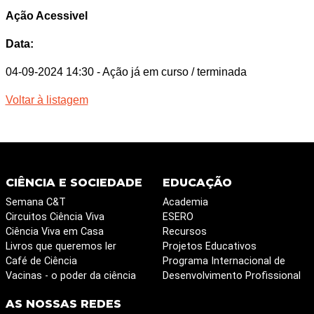
Ação Acessivel
Data:
04-09-2024 14:30
- Ação já em curso / terminada
Voltar à listagem
CIÊNCIA E SOCIEDADE
EDUCAÇÃO
Semana C&T
Academia
Circuitos Ciência Viva
ESERO
Ciência Viva em Casa
Recursos
Livros que queremos ler
Projetos Educativos
Café de Ciência
Programa Internacional de
Vacinas - o poder da ciência
Desenvolvimento Profissional
AS NOSSAS REDES