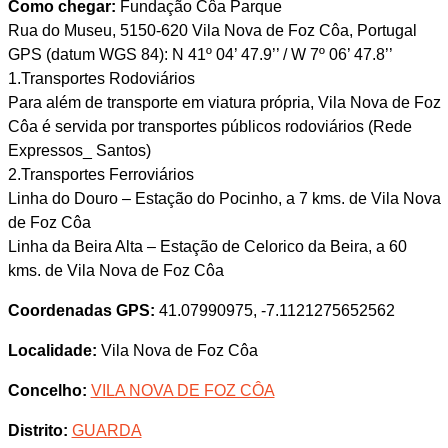
Como chegar:
Fundação Côa Parque
Rua do Museu, 5150-620 Vila Nova de Foz Côa, Portugal
GPS (datum WGS 84): N 41º 04’ 47.9’’ / W 7º 06’ 47.8’’
1.Transportes Rodoviários
Para além de transporte em viatura própria, Vila Nova de Foz
Côa é servida por transportes públicos rodoviários (Rede
Expressos_ Santos)
2.Transportes Ferroviários
Linha do Douro – Estação do Pocinho, a 7 kms. de Vila Nova
de Foz Côa
Linha da Beira Alta – Estação de Celorico da Beira, a 60
kms. de Vila Nova de Foz Côa
Coordenadas GPS:
41.07990975, -7.1121275652562
Localidade:
Vila Nova de Foz Côa
Concelho:
VILA NOVA DE FOZ CÔA
Distrito:
GUARDA