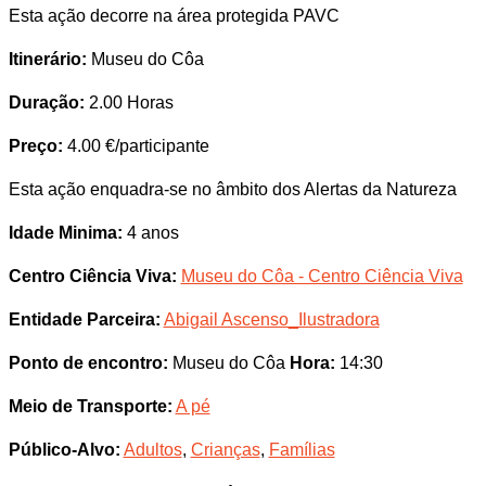
Esta ação decorre na área protegida PAVC
Itinerário:
Museu do Côa
Duração:
2.00 Horas
Preço:
4.00 €/participante
Esta ação enquadra-se no âmbito dos Alertas da Natureza
Idade Minima:
4 anos
Centro Ciência Viva:
Museu do Côa - Centro Ciência Viva
Entidade Parceira:
Abigail Ascenso_Ilustradora
Ponto de encontro:
Museu do Côa
Hora:
14:30
Meio de Transporte:
A pé
Público-Alvo:
Adultos
,
Crianças
,
Famílias