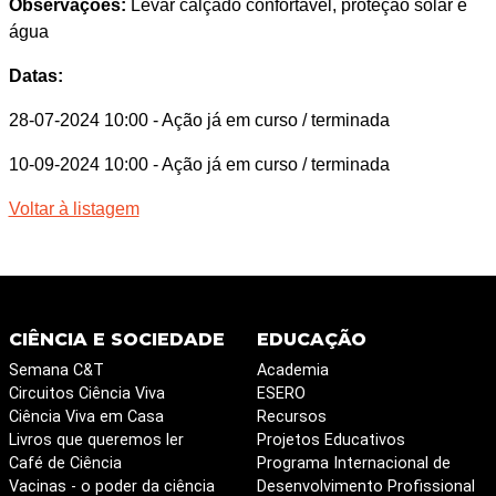
Observações:
Levar calçado confortável, proteção solar e
água
Datas:
28-07-2024 10:00
- Ação já em curso / terminada
10-09-2024 10:00
- Ação já em curso / terminada
Voltar à listagem
CIÊNCIA E SOCIEDADE
EDUCAÇÃO
Semana C&T
Academia
Circuitos Ciência Viva
ESERO
Ciência Viva em Casa
Recursos
Livros que queremos ler
Projetos Educativos
Café de Ciência
Programa Internacional de
Vacinas - o poder da ciência
Desenvolvimento Profissional