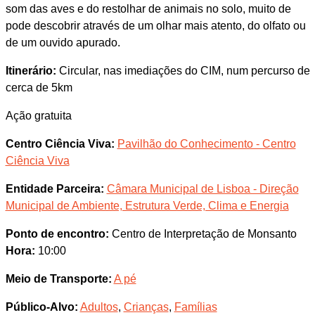
som das aves e do restolhar de animais no solo, muito de
pode descobrir através de um olhar mais atento, do olfato ou
de um ouvido apurado.
Itinerário:
Circular, nas imediações do CIM, num percurso de
cerca de 5km
Ação gratuita
Centro Ciência Viva:
Pavilhão do Conhecimento - Centro
Ciência Viva
Entidade Parceira:
Câmara Municipal de Lisboa - Direção
Municipal de Ambiente, Estrutura Verde, Clima e Energia
Ponto de encontro:
Centro de Interpretação de Monsanto
Hora:
10:00
Meio de Transporte:
A pé
Público-Alvo:
Adultos
,
Crianças
,
Famílias