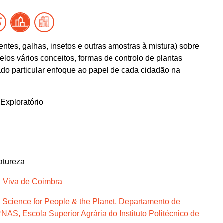
tes, galhas, insetos e outras amostras à mistura) sobre
elos vários conceitos, formas de controlo de plantas
dado particular enfoque ao papel de cada cidadão na
Exploratório
atureza
ia Viva de Coimbra
- Science for People & the Planet, Departamento de
S, Escola Superior Agrária do Instituto Politécnico de