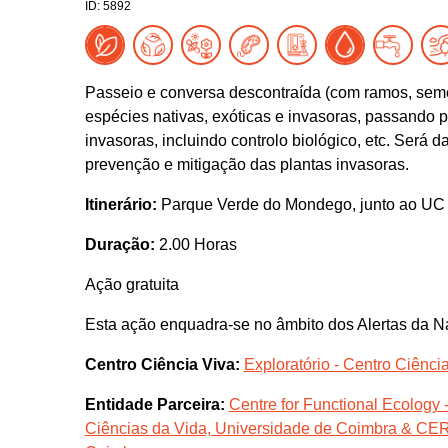
ID: 5892
Passeio e conversa descontraída (com ramos, semen
espécies nativas, exóticas e invasoras, passando p
invasoras, incluindo controlo biológico, etc. Será 
prevenção e mitigação das plantas invasoras.
Itinerário:
Parque Verde do Mondego, junto ao UC 
Duração:
2.00 Horas
Ação gratuita
Esta ação enquadra-se no âmbito dos Alertas da N
Centro Ciência Viva:
Exploratório - Centro Ciênc
Entidade Parceira:
Centre for Functional Ecology 
Ciências da Vida, Universidade de Coimbra & CERNA