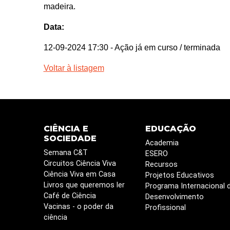
madeira.
Data:
12-09-2024 17:30
- Ação já em curso / terminada
Voltar à listagem
CIÊNCIA E
EDUCAÇÃO
SOCIEDADE
Academia
Semana C&T
ESERO
Circuitos Ciência Viva
Recursos
Ciência Viva em Casa
Projetos Educativos
Livros que queremos ler
Programa Internacional 
Café de Ciência
Desenvolvimento
Vacinas - o poder da
Profissional
ciência