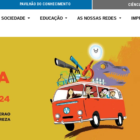
PAVILHÃO DO CONHECIMENTO
CIÊNCI
E SOCIEDADE
EDUCAÇÃO
AS NOSSAS REDES
IMP