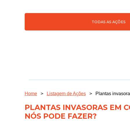
TODAS AS AÇÕES
Home
>
Listagem de Ações
>
Plantas invasor
PLANTAS INVASORAS EM C
NÓS PODE FAZER?