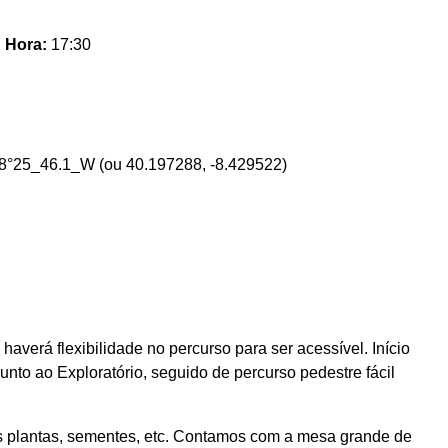
.
Hora:
17:30
°25_46.1_W (ou 40.197288, -8.429522)
averá flexibilidade no percurso para ser acessível. Início
unto ao Exploratório, seguido de percurso pedestre fácil
s plantas, sementes, etc. Contamos com a mesa grande de