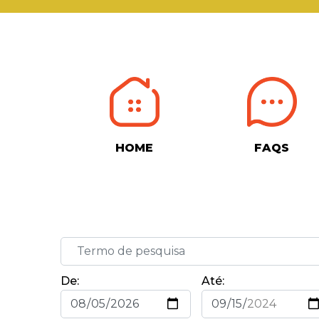
HOME
FAQS
De:
Até: