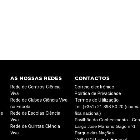
AS NOSSAS REDES
CONTACTOS
Rede de Centros Ciência
Correio electrónico
Viva
Política de Privacidade
Rede de Clubes Ciência Viva
Termos de Utilização
na Escola
Tel: (+351) 21 898 50 20 (chama
de
Rede de Escolas Ciência
fixa nacional)
Viva
Pavilhão do Conhecimento - Cent
Rede de Quintas Ciência
Largo José Mariano Gago n.º1
Viva
Parque das Nações
1990-073 Lisboa, Portugal