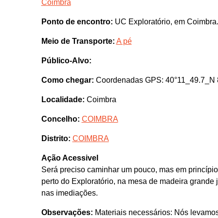
Coimbra
Ponto de encontro:
UC Exploratório, em Coimbra
Meio de Transporte:
A pé
Público-Alvo:
Como chegar:
Coordenadas GPS: 40°11_49.7_N 8
Localidade:
Coimbra
Concelho:
COIMBRA
Distrito:
COIMBRA
Ação Acessivel
Será preciso caminhar um pouco, mas em princípio h
perto do Exploratório, na mesa de madeira grande j
nas imediações.
Observações:
Materiais necessários: Nós levamo