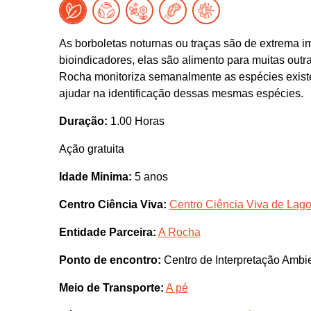
As borboletas noturnas ou traças são de extrema i
bioindicadores, elas são alimento para muitas outr
Rocha monitoriza semanalmente as espécies existen
ajudar na identificação dessas mesmas espécies.
Duração:
1.00 Horas
Ação gratuita
Idade Minima:
5 anos
Centro Ciência Viva:
Centro Ciência Viva de Lag
Entidade Parceira:
A Rocha
Ponto de encontro:
Centro de Interpretação Ambi
Meio de Transporte:
A pé