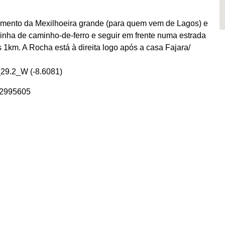
uzamento da Mexilhoeira grande (para quem vem de Lagos) e
inha de caminho-de-ferro e seguir em frente numa estrada
1km. A Rocha está à direita logo após a casa Fajara/
29.2_W (-8.6081)
62995605