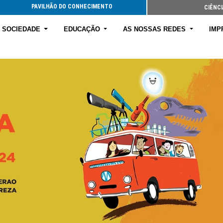
PAVILHÃO DO CONHECIMENTO
CIÊNCI
E SOCIEDADE
EDUCAÇÃO
AS NOSSAS REDES
IMP