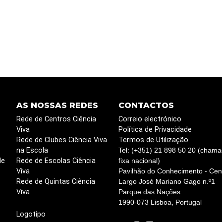
AS NOSSAS REDES
CONTACTOS
Rede de Centros Ciência
Correio electrónico
Viva
Política de Privacidade
Rede de Clubes Ciência Viva
Termos de Utilização
na Escola
Tel: (+351) 21 898 50 20 (chama
de
Rede de Escolas Ciência
fixa nacional)
Viva
Pavilhão do Conhecimento - Cent
Rede de Quintas Ciência
Largo José Mariano Gago n.º1
Viva
Parque das Nações
1990-073 Lisboa, Portugal
Logotipo