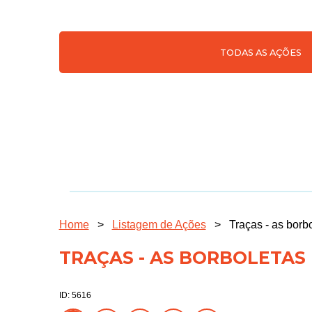
TODAS AS AÇÕES
Home
>
Listagem de Ações
>
Traças - as borb
TRAÇAS - AS BORBOLETAS
ID: 5616