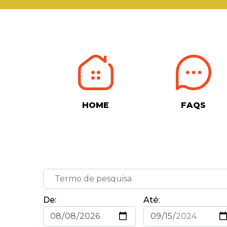
HOME
FAQS
De:
Até: