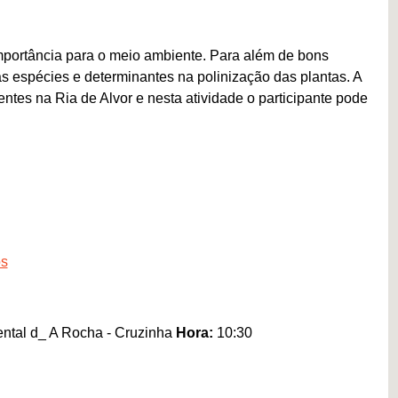
mportância para o meio ambiente. Para além de bons
as espécies e determinantes na polinização das plantas. A
tes na Ria de Alvor e nesta atividade o participante pode
os
ental d_ A Rocha - Cruzinha
Hora:
10:30