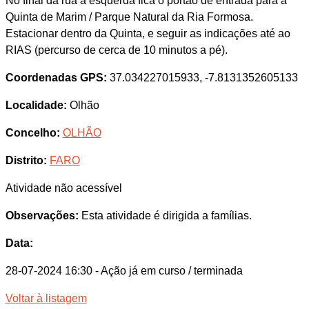
No final da rua à esquerda fica o portão de entrada para a
Quinta de Marim / Parque Natural da Ria Formosa.
Estacionar dentro da Quinta, e seguir as indicações até ao
RIAS (percurso de cerca de 10 minutos a pé).
Coordenadas GPS:
37.034227015933, -7.8131352605133
Localidade:
Olhão
Concelho:
OLHÃO
Distrito:
FARO
Atividade não acessível
Observações:
Esta atividade é dirigida a famílias.
Data:
28-07-2024 16:30
- Ação já em curso / terminada
Voltar à listagem