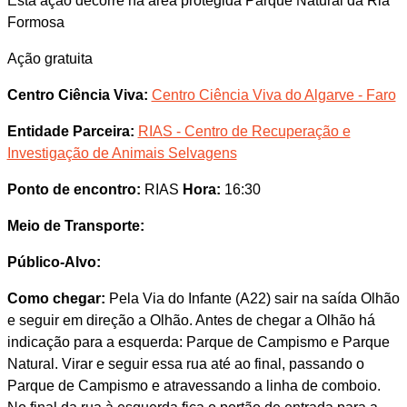
Esta ação decorre na área protegida Parque Natural da Ria
Formosa
Ação gratuita
Centro Ciência Viva:
Centro Ciência Viva do Algarve - Faro
Entidade Parceira:
RIAS - Centro de Recuperação e
Investigação de Animais Selvagens
Ponto de encontro:
RIAS
Hora:
16:30
Meio de Transporte:
Público-Alvo:
Como chegar:
Pela Via do Infante (A22) sair na saída Olhão
e seguir em direção a Olhão. Antes de chegar a Olhão há
indicação para a esquerda: Parque de Campismo e Parque
Natural. Virar e seguir essa rua até ao final, passando o
Parque de Campismo e atravessando a linha de comboio.