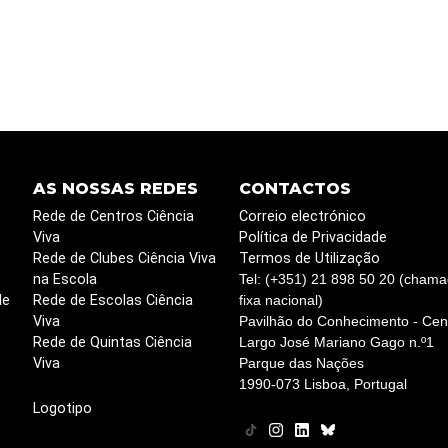
AS NOSSAS REDES
CONTACTOS
Rede de Centros Ciência
Correio electrónico
Viva
Política de Privacidade
Rede de Clubes Ciência Viva
Termos de Utilização
na Escola
Tel: (+351) 21 898 50 20 (chama
de
Rede de Escolas Ciência
fixa nacional)
Viva
Pavilhão do Conhecimento - Cent
Rede de Quintas Ciência
Largo José Mariano Gago n.º1
Viva
Parque das Nações
1990-073 Lisboa, Portugal
Logotipo