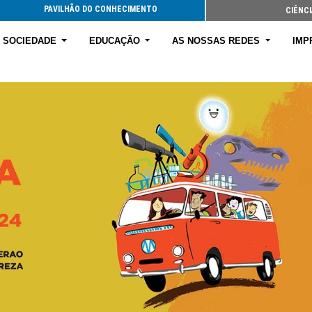
PAVILHÃO DO CONHECIMENTO
CIÊNCI
E SOCIEDADE
EDUCAÇÃO
AS NOSSAS REDES
IMP