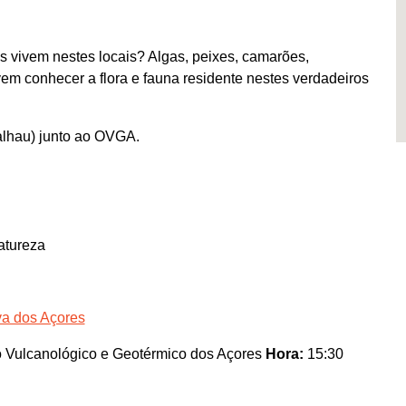
vivem nestes locais? Algas, peixes, camarões,
vem conhecer a flora e fauna residente nestes verdadeiros
alhau) junto ao OVGA.
atureza
va dos Açores
 Vulcanológico e Geotérmico dos Açores
Hora:
15:30