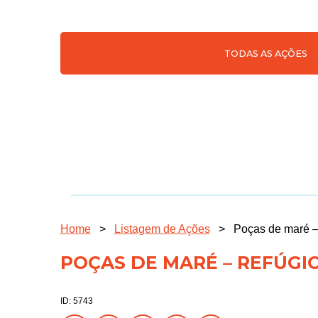
TODAS AS AÇÕES
Home
>
Listagem de Ações
>
Poças de maré –
POÇAS DE MARÉ – REFÚGI
ID: 5743