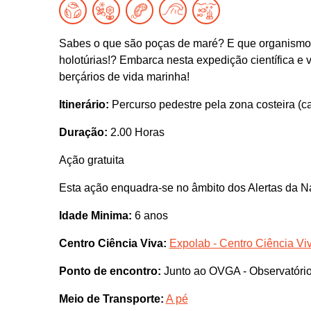
Sabes o que são poças de maré? E que organismos 
holotúrias!? Embarca nesta expedição científica e 
berçários de vida marinha!
Itinerário:
Percurso pedestre pela zona costeira (c
Duração:
2.00 Horas
Ação gratuita
Esta ação enquadra-se no âmbito dos Alertas da N
Idade Minima:
6 anos
Centro Ciência Viva:
Expolab - Centro Ciência Vi
Ponto de encontro:
Junto ao OVGA - Observatório
Meio de Transporte:
A pé