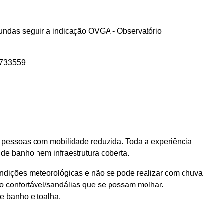
undas seguir a indicação OVGA - Observatório
6733559
a pessoas com mobilidade reduzida. Toda a experiência
 de banho nem infraestrutura coberta.
ndições meteorológicas e não se pode realizar com chuva
ado confortável/sandálias que se possam molhar.
de banho e toalha.