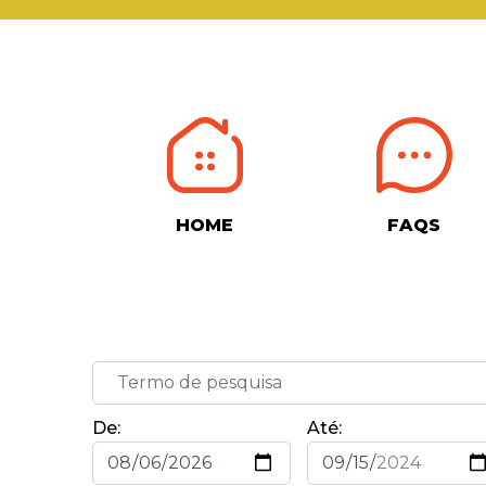
HOME
FAQS
De:
Até: