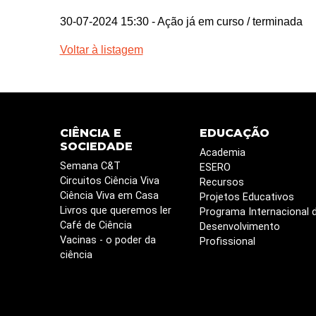
30-07-2024 15:30
- Ação já em curso / terminada
Voltar à listagem
CIÊNCIA E
EDUCAÇÃO
SOCIEDADE
Academia
Semana C&T
ESERO
Circuitos Ciência Viva
Recursos
Ciência Viva em Casa
Projetos Educativos
Livros que queremos ler
Programa Internacional 
Café de Ciência
Desenvolvimento
Vacinas - o poder da
Profissional
ciência