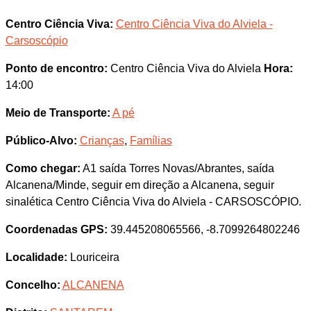
Centro Ciência Viva:
Centro Ciência Viva do Alviela -
Carsoscópio
Ponto de encontro:
Centro Ciência Viva do Alviela
Hora:
14:00
Meio de Transporte:
A pé
Público-Alvo:
Crianças
,
Famílias
Como chegar:
A1 saída Torres Novas/Abrantes, saída
Alcanena/Minde, seguir em direção a Alcanena, seguir
sinalética Centro Ciência Viva do Alviela - CARSOSCÓPIO.
Coordenadas GPS:
39.445208065566, -8.7099264802246
Localidade:
Louriceira
Concelho:
ALCANENA