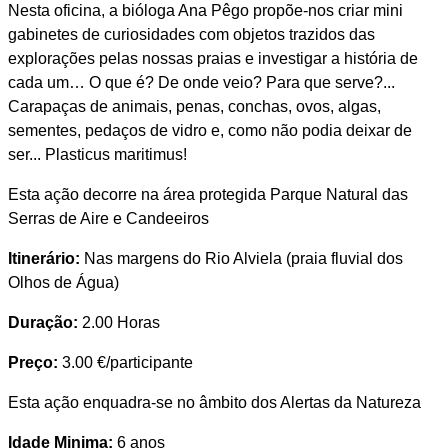
Nesta oficina, a bióloga Ana Pêgo propõe-nos criar mini
gabinetes de curiosidades com objetos trazidos das
explorações pelas nossas praias e investigar a história de
cada um… O que é? De onde veio? Para que serve?...
Carapaças de animais, penas, conchas, ovos, algas,
sementes, pedaços de vidro e, como não podia deixar de
ser... Plasticus maritimus!
Esta ação decorre na área protegida Parque Natural das
Serras de Aire e Candeeiros
Itinerário:
Nas margens do Rio Alviela (praia fluvial dos
Olhos de Água)
Duração:
2.00 Horas
Preço:
3.00 €/participante
Esta ação enquadra-se no âmbito dos Alertas da Natureza
Idade Minima:
6 anos