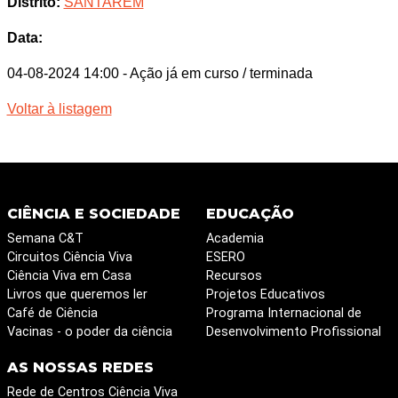
Distrito:
SANTAREM
Data:
04-08-2024 14:00
- Ação já em curso / terminada
Voltar à listagem
CIÊNCIA E SOCIEDADE
EDUCAÇÃO
Semana C&T
Academia
Circuitos Ciência Viva
ESERO
Ciência Viva em Casa
Recursos
Livros que queremos ler
Projetos Educativos
Café de Ciência
Programa Internacional de
Vacinas - o poder da ciência
Desenvolvimento Profissional
AS NOSSAS REDES
Rede de Centros Ciência Viva