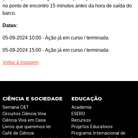
no ponto de encontro 15 minutos antes da hora de saída do
barco.
Datas:
05-09-2024 10:00
- Ação já em curso / terminada
05-09-2024 15:00
- Ação já em curso / terminada
Voltar à listagem
CIÊNCIA E SOCIEDADE
EDUCAÇÃO
Semana C&T
Academia
Circuitos Ciência Viva
ESERO
Ciência Viva em Casa
Recursos
Livros que queremos ler
Projetos Educativos
Café de Ciência
Programa Internacional de