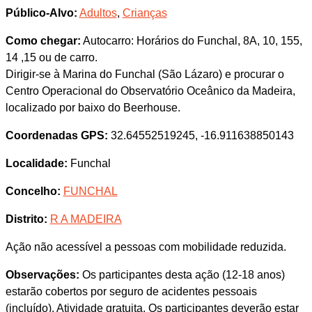
Público-Alvo:
Adultos
,
Crianças
Como chegar:
Autocarro: Horários do Funchal, 8A, 10, 155,
14 ,15 ou de carro.
Dirigir-se à Marina do Funchal (São Lázaro) e procurar o
Centro Operacional do Observatório Oceânico da Madeira,
localizado por baixo do Beerhouse.
Coordenadas GPS:
32.64552519245, -16.911638850143
Localidade:
Funchal
Concelho:
FUNCHAL
Distrito:
R A MADEIRA
Ação não acessível a pessoas com mobilidade reduzida.
Observações:
Os participantes desta ação (12-18 anos)
estarão cobertos por seguro de acidentes pessoais
(incluído). Atividade gratuita. Os participantes deverão estar