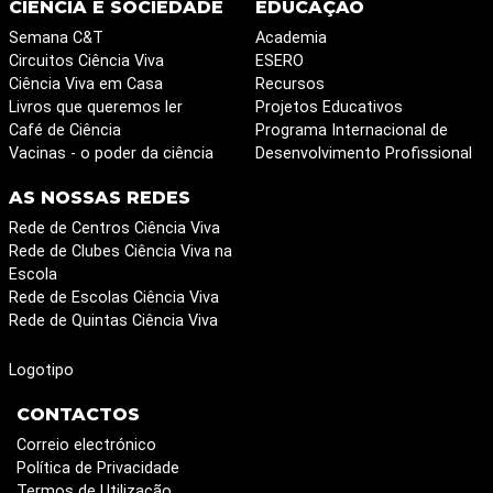
CIÊNCIA E SOCIEDADE
EDUCAÇÃO
Semana C&T
Academia
Circuitos Ciência Viva
ESERO
Ciência Viva em Casa
Recursos
Livros que queremos ler
Projetos Educativos
Café de Ciência
Programa Internacional de
Vacinas - o poder da ciência
Desenvolvimento Profissional
AS NOSSAS REDES
Rede de Centros Ciência Viva
Rede de Clubes Ciência Viva na
Escola
Rede de Escolas Ciência Viva
Rede de Quintas Ciência Viva
Logotipo
CONTACTOS
Correio electrónico
Política de Privacidade
Termos de Utilização