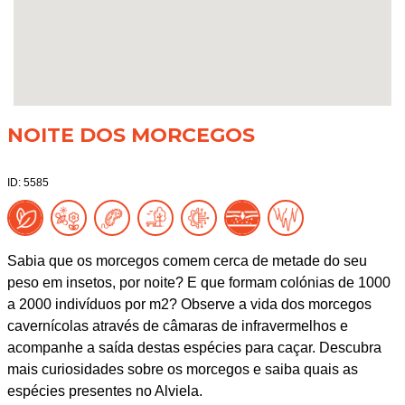
NOITE DOS MORCEGOS
ID: 5585
Sabia que os morcegos comem cerca de metade do seu
peso em insetos, por noite? E que formam colónias de 1000
a 2000 indivíduos por m2? Observe a vida dos morcegos
cavernícolas através de câmaras de infravermelhos e
acompanhe a saída destas espécies para caçar. Descubra
mais curiosidades sobre os morcegos e saiba quais as
espécies presentes no Alviela.