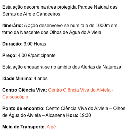
Esta ação decorre na área protegida Parque Natural das
Serras de Aire e Candeeiros
Itinerário:
A ação desenvolve-se num raio de 1000m em
torno da Nascente dos Olhos de Água do Alviela.
Duração:
3.00 Horas
Preço:
4.00 €/participante
Esta ação enquadra-se no âmbito dos Alertas da Natureza
Idade Minima:
4 anos
Centro Ciência Viva:
Centro Ciência Viva do Alviela -
Carsoscópio
Ponto de encontro:
Centro Ciência Viva do Alviela – Olhos
de Água do Alviela – Alcanena
Hora:
19:30
Meio de Transporte:
A pé