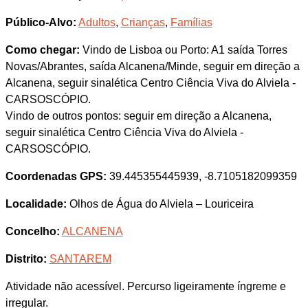
Público-Alvo:
Adultos
,
Crianças
,
Famílias
Como chegar:
Vindo de Lisboa ou Porto: A1 saída Torres
Novas/Abrantes, saída Alcanena/Minde, seguir em direção a
Alcanena, seguir sinalética Centro Ciência Viva do Alviela -
CARSOSCÓPIO.
Vindo de outros pontos: seguir em direção a Alcanena,
seguir sinalética Centro Ciência Viva do Alviela -
CARSOSCÓPIO.
Coordenadas GPS:
39.445355445939, -8.7105182099359
Localidade:
Olhos de Água do Alviela – Louriceira
Concelho:
ALCANENA
Distrito:
SANTAREM
Atividade não acessível. Percurso ligeiramente íngreme e
irregular.