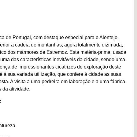
ica de Portugal, com destaque especial para o Alentejo,
rior a cadeia de montanhas, agora totalmente dizimada,
tico dos mármores de Estremoz. Esta matéria-prima, usada
ma das características inevitáveis da cidade, sendo uma
nça de impressionantes cicatrizes de exploração deste
é à sua variada utilização, que confere à cidade as suas
osta. A visita a uma pedreira em laboração e a uma fábrica
 da atividade.
z
atureza