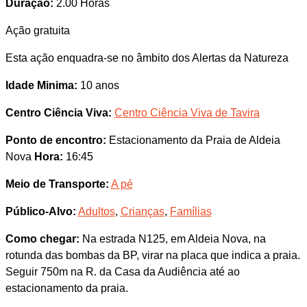
Duração:
2.00 Horas
Ação gratuita
Esta ação enquadra-se no âmbito dos Alertas da Natureza
Idade Minima:
10 anos
Centro Ciência Viva:
Centro Ciência Viva de Tavira
Ponto de encontro:
Estacionamento da Praia de Aldeia
Nova
Hora:
16:45
Meio de Transporte:
A pé
Público-Alvo:
Adultos
,
Crianças
,
Famílias
Como chegar:
Na estrada N125, em Aldeia Nova, na
rotunda das bombas da BP, virar na placa que indica a praia.
Seguir 750m na R. da Casa da Audiência até ao
estacionamento da praia.