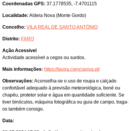
Coordenadas GPS:
37.1778535, -7.4701115
Localidade:
Aldeia Nova (Monte Gordo)
Concelho:
VILA REAL DE SANTO ANTÓNIO
Distrito:
FARO
Ação Acessivel
Actividade acessível a cegos ou surdos.
Mais informações:
https://tavira.cienciaviva.pt/
Observações:
Aconselha-se o uso de roupa e calçado
confortável adequado à previsão meteorológica, boné ou
chapéu, protetor solar e água em quantidade suficiente. Se
tiver binóculos, máquina fotográfica ou guia de campo, traga-
os também consigo.
Data: