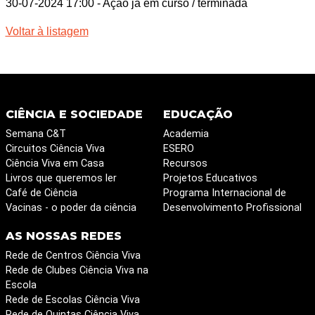
30-07-2024 17:00
- Ação já em curso / terminada
Voltar à listagem
CIÊNCIA E SOCIEDADE
EDUCAÇÃO
Semana C&T
Academia
Circuitos Ciência Viva
ESERO
Ciência Viva em Casa
Recursos
Livros que queremos ler
Projetos Educativos
Café de Ciência
Programa Internacional de
Vacinas - o poder da ciência
Desenvolvimento Profissional
AS NOSSAS REDES
Rede de Centros Ciência Viva
Rede de Clubes Ciência Viva na
Escola
Rede de Escolas Ciência Viva
Rede de Quintas Ciência Viva