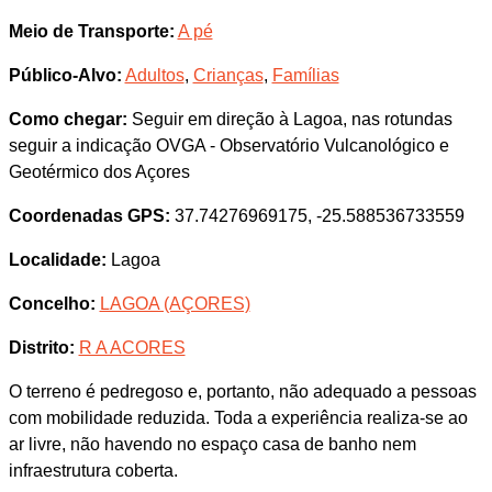
Meio de Transporte:
A pé
Público-Alvo:
Adultos
,
Crianças
,
Famílias
Como chegar:
Seguir em direção à Lagoa, nas rotundas
seguir a indicação OVGA - Observatório Vulcanológico e
Geotérmico dos Açores
Coordenadas GPS:
37.74276969175, -25.588536733559
Localidade:
Lagoa
Concelho:
LAGOA (AÇORES)
Distrito:
R A ACORES
O terreno é pedregoso e, portanto, não adequado a pessoas
com mobilidade reduzida. Toda a experiência realiza-se ao
ar livre, não havendo no espaço casa de banho nem
infraestrutura coberta.