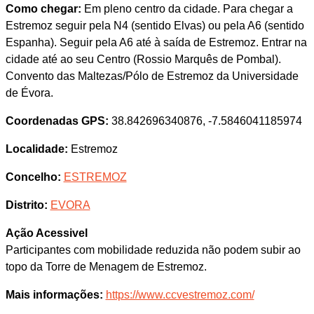
Como chegar:
Em pleno centro da cidade. Para chegar a
Estremoz seguir pela N4 (sentido Elvas) ou pela A6 (sentido
Espanha). Seguir pela A6 até à saída de Estremoz. Entrar na
cidade até ao seu Centro (Rossio Marquês de Pombal).
Convento das Maltezas/Pólo de Estremoz da Universidade
de Évora.
Coordenadas GPS:
38.842696340876, -7.5846041185974
Localidade:
Estremoz
Concelho:
ESTREMOZ
Distrito:
EVORA
Ação Acessivel
Participantes com mobilidade reduzida não podem subir ao
topo da Torre de Menagem de Estremoz.
Mais informações:
https://www.ccvestremoz.com/