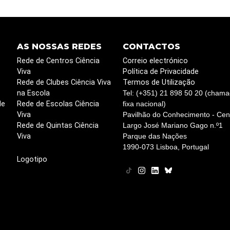
AS NOSSAS REDES
CONTACTOS
Rede de Centros Ciência
Correio electrónico
Viva
Política de Privacidade
Rede de Clubes Ciência Viva
Termos de Utilização
na Escola
Tel: (+351) 21 898 50 20 (chama
de
Rede de Escolas Ciência
fixa nacional)
Viva
Pavilhão do Conhecimento - Cent
Rede de Quintas Ciência
Largo José Mariano Gago n.º1
Viva
Parque das Nações
1990-073 Lisboa, Portugal
Logotipo