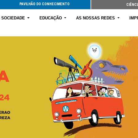
PAVILHÃO DO CONHECIMENTO
CIÊNCI
E SOCIEDADE
EDUCAÇÃO
AS NOSSAS REDES
IMP