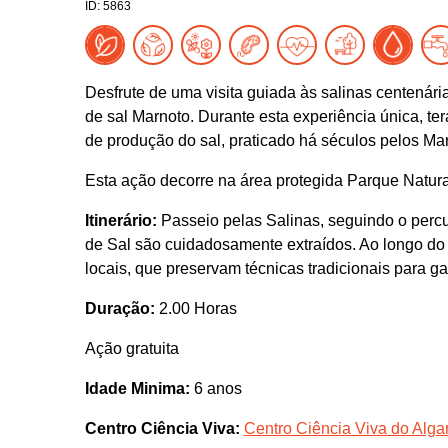
ID: 5863
Desfrute de uma visita guiada às salinas centenária
de sal Marnoto. Durante esta experiência única, te
de produção do sal, praticado há séculos pelos Ma
Esta ação decorre na área protegida Parque Natur
Itinerário:
Passeio pelas Salinas, seguindo o percu
de Sal são cuidadosamente extraídos. Ao longo do 
locais, que preservam técnicas tradicionais para gar
Duração:
2.00 Horas
Ação gratuita
Idade Minima:
6 anos
Centro Ciência Viva:
Centro Ciência Viva do Algar