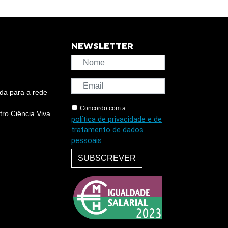
NEWSLETTER
da para a rede
Concordo com a
ro Ciência Viva
política de privacidade e de
tratamento de dados
pessoais
SUBSCREVER