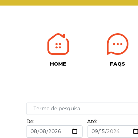
HOME
FAQS
De:
Até: