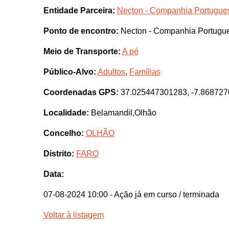
Entidade Parceira:
Necton - Companhia Portugues
Ponto de encontro:
Necton - Companhia Portugue
Meio de Transporte:
A pé
Público-Alvo:
Adultos
,
Famílias
Coordenadas GPS:
37.025447301283, -7.86872
Localidade:
Belamandil,Olhão
Concelho:
OLHÃO
Distrito:
FARO
Data:
07-08-2024 10:00
- Ação já em curso / terminada
Voltar à listagem