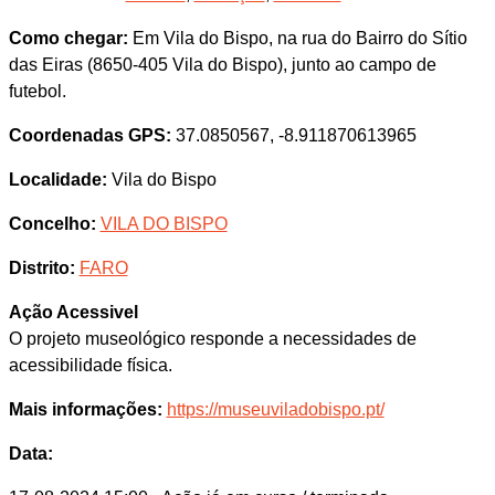
Como chegar:
Em Vila do Bispo, na rua do Bairro do Sítio
das Eiras (8650-405 Vila do Bispo), junto ao campo de
futebol.
Coordenadas GPS:
37.0850567, -8.911870613965
Localidade:
Vila do Bispo
Concelho:
VILA DO BISPO
Distrito:
FARO
Ação Acessivel
O projeto museológico responde a necessidades de
acessibilidade física.
Mais informações:
https://museuviladobispo.pt/
Data: