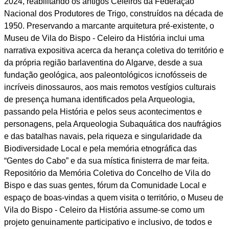
2024, reabilitando os antigos Celeiros da Federação
Nacional dos Produtores de Trigo, construídos na década de
1950. Preservando a marcante arquitetura pré-existente, o
Museu de Vila do Bispo - Celeiro da História inclui uma
narrativa expositiva acerca da herança coletiva do território e
da própria região barlaventina do Algarve, desde a sua
fundação geológica, aos paleontológicos icnofósseis de
incríveis dinossauros, aos mais remotos vestígios culturais
de presença humana identificados pela Arqueologia,
passando pela História e pelos seus acontecimentos e
personagens, pela Arqueologia Subaquática dos naufrágios
e das batalhas navais, pela riqueza e singularidade da
Biodiversidade Local e pela memória etnográfica das
“Gentes do Cabo” e da sua mística finisterra de mar feita.
Repositório da Memória Coletiva do Concelho de Vila do
Bispo e das suas gentes, fórum da Comunidade Local e
espaço de boas-vindas a quem visita o território, o Museu de
Vila do Bispo - Celeiro da História assume-se como um
projeto genuinamente participativo e inclusivo, de todos e