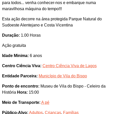
para todos... venha conhecer-nos e embarque numa
maravilhosa máquina do tempo!!!
Esta ação decorre na área protegida Parque Natural do
Sudoeste Alentejano e Costa Vicentina
Duração:
1.00 Horas
Ação gratuita
Idade Minima:
6 anos
Centro Ciência Viva:
Centro Ciência Viva de Lagos
Entidade Parceira:
Município de Vila do Bispo
Ponto de encontro:
Museu de Vila do Bispo - Celeiro da
História
Hora:
15:00
Meio de Transporte:
A pé
Público-Alvo:
Adultos
,
Crianças
,
Famílias