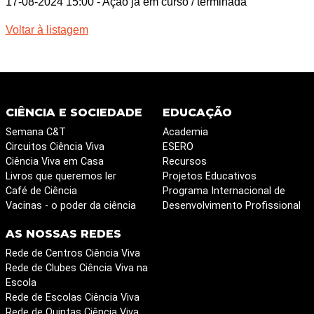
17-08-2024 15:00
- Ação já em curso / terminada
Voltar à listagem
CIÊNCIA E SOCIEDADE
EDUCAÇÃO
Semana C&T
Academia
Circuitos Ciência Viva
ESERO
Ciência Viva em Casa
Recursos
Livros que queremos ler
Projetos Educativos
Café de Ciência
Programa Internacional de
Vacinas - o poder da ciência
Desenvolvimento Profissional
AS NOSSAS REDES
Rede de Centros Ciência Viva
Rede de Clubes Ciência Viva na
Escola
Rede de Escolas Ciência Viva
Rede de Quintas Ciência Viva