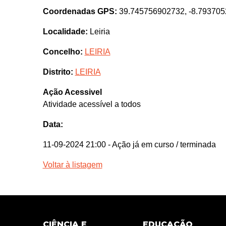
Coordenadas GPS:
39.745756902732, -8.79370
Localidade:
Leiria
Concelho:
LEIRIA
Distrito:
LEIRIA
Ação Acessivel
Atividade acessível a todos
Data:
11-09-2024 21:00
- Ação já em curso / terminada
Voltar à listagem
CIÊNCIA E
EDUCAÇÃO