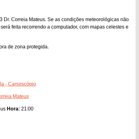
3 Dr. Correia Mateus. Se as condições meteorológicas não
 será feita recorrendo a computador, com mapas celestes e
ora de zona protegida.
la - Carsoscópio
rreia Mateus
eus
Hora:
21:00