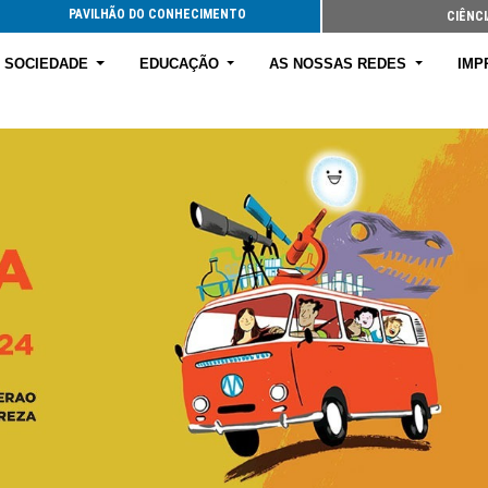
PAVILHÃO DO CONHECIMENTO
CIÊNCI
E SOCIEDADE
EDUCAÇÃO
AS NOSSAS REDES
IMP