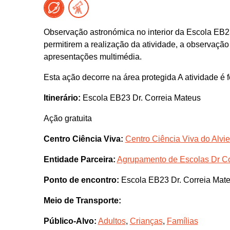
Observação astronómica no interior da Escola EB2
permitirem a realização da atividade, a observação
apresentações multimédia.
Esta ação decorre na área protegida A atividade é f
Itinerário:
Escola EB23 Dr. Correia Mateus
Ação gratuita
Centro Ciência Viva:
Centro Ciência Viva do Alvie
Entidade Parceira:
Agrupamento de Escolas Dr Co
Ponto de encontro:
Escola EB23 Dr. Correia Mat
Meio de Transporte:
Público-Alvo:
Adultos
,
Crianças
,
Famílias