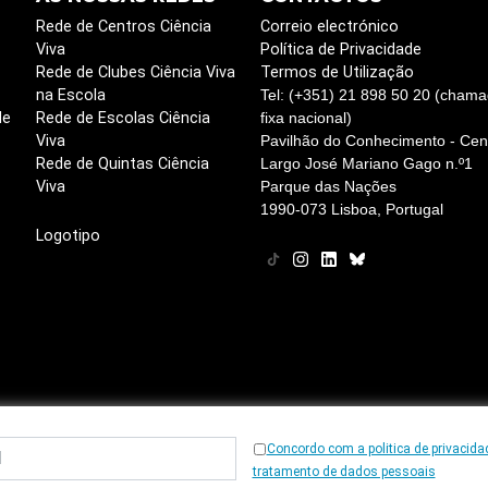
Rede de Centros Ciência
Correio electrónico
Viva
Política de Privacidade
Rede de Clubes Ciência Viva
Termos de Utilização
na Escola
Tel: (+351) 21 898 50 20 (chama
de
Rede de Escolas Ciência
fixa nacional)
Viva
Pavilhão do Conhecimento - Cent
Rede de Quintas Ciência
Largo José Mariano Gago n.º1
Viva
Parque das Nações
1990-073 Lisboa, Portugal
Logotipo
Concordo com a politica de privacida
© 1997
-2026, Ciência Viva
tratamento de dados pessoais