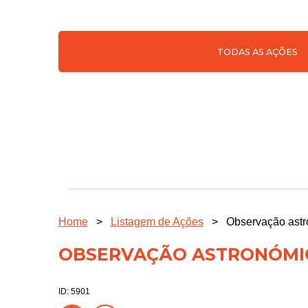
TODAS AS AÇÕES
Home
>
Listagem de Ações
>
Observação ast
OBSERVAÇÃO ASTRONÓMI
ID: 5901