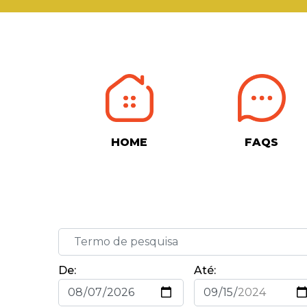
HOME
FAQS
De:
Até: