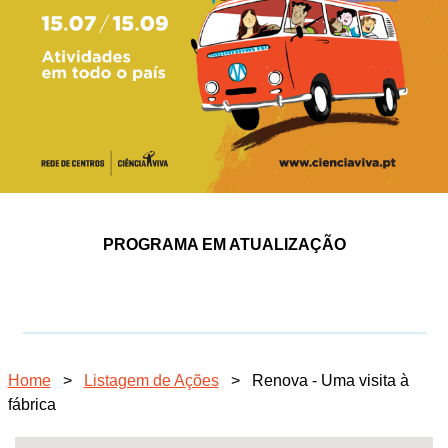
PROGRAMA EM ATUALIZAÇÃO
Home
>
Listagem de Ações
>
Renova - Uma visita à
fábrica