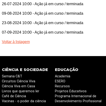
26-07-2024 10:00
- Ação já em curso / terminada
09-08-2024 10:00
- Ação já em curso / terminada
23-08-2024 10:00
- Ação já em curso / terminada
07-09-2024 10:00
- Ação já em curso / terminada
Voltar à listagem
CIÊNCIA E SOCIEDADE
EDUCAÇÃO
Semana C&T
Academia
Circuitos Ciência Viva
ESERO
Ciência Viva em Casa
Recursos
Livros que queremos ler
Projetos Educativos
Café de Ciência
Programa Internacional de
Vacinas - o poder da ciência
Desenvolvimento Profissional