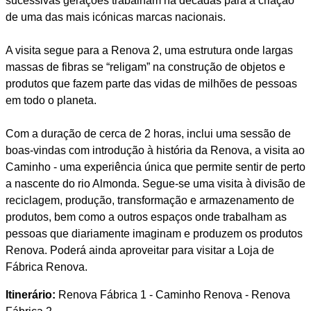
sucessivas gerações trabalham há décadas para a criação
de uma das mais icónicas marcas nacionais.
A visita segue para a Renova 2, uma estrutura onde largas
massas de fibras se “religam” na construção de objetos e
produtos que fazem parte das vidas de milhões de pessoas
em todo o planeta.
Com a duração de cerca de 2 horas, inclui uma sessão de
boas-vindas com introdução à história da Renova, a visita ao
Caminho - uma experiência única que permite sentir de perto
a nascente do rio Almonda. Segue-se uma visita à divisão de
reciclagem, produção, transformação e armazenamento de
produtos, bem como a outros espaços onde trabalham as
pessoas que diariamente imaginam e produzem os produtos
Renova. Poderá ainda aproveitar para visitar a Loja de
Fábrica Renova.
Itinerário:
Renova Fábrica 1 - Caminho Renova - Renova