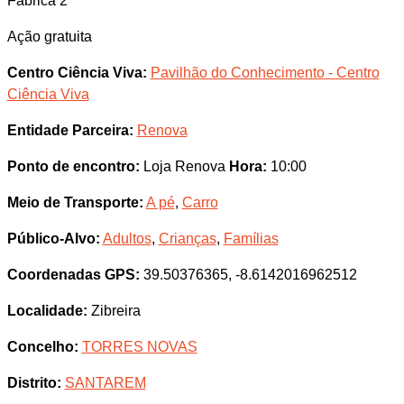
Fábrica 2
Ação gratuita
Centro Ciência Viva:
Pavilhão do Conhecimento - Centro
Ciência Viva
Entidade Parceira:
Renova
Ponto de encontro:
Loja Renova
Hora:
10:00
Meio de Transporte:
A pé
,
Carro
Público-Alvo:
Adultos
,
Crianças
,
Famílias
Coordenadas GPS:
39.50376365, -8.6142016962512
Localidade:
Zibreira
Concelho:
TORRES NOVAS
Distrito:
SANTAREM