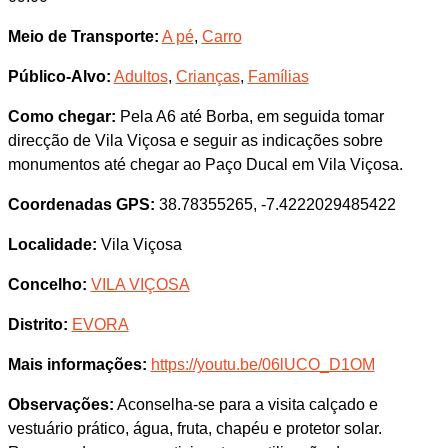
Meio de Transporte:
A pé
,
Carro
Público-Alvo:
Adultos
,
Crianças
,
Famílias
Como chegar:
Pela A6 até Borba, em seguida tomar
direcção de Vila Viçosa e seguir as indicações sobre
monumentos até chegar ao Paço Ducal em Vila Viçosa.
Coordenadas GPS:
38.78355265, -7.4222029485422
Localidade:
Vila Viçosa
Concelho:
VILA VIÇOSA
Distrito:
EVORA
Mais informações:
https://youtu.be/06lUCO_D1OM
Observações:
Aconselha-se para a visita calçado e
vestuário prático, água, fruta, chapéu e protetor solar.