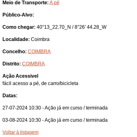
Meio de Transporte:
A pé
Público-Alvo:
Como chegar:
40°13_22.70_N / 8°26’ 44.28_W
Localidade:
Coimbra
Concelho:
COIMBRA
Distrito:
COIMBRA
Ação Acessivel
fácil acesso a pé, de carro/bicicleta
Datas:
27-07-2024 10:30
- Ação já em curso / terminada
03-08-2024 10:30
- Ação já em curso / terminada
Voltar à listagem