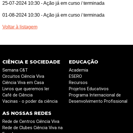
25-07-2024 10:30
- Ação já em curso / terminada
01-08-2024 10:30
- Ação já em curso / terminada
Voltar à listagem
CIÊNCIA E SOCIEDADE
EDUCAÇÃO
Semana C&T
Academia
Circuitos Ciência Viva
ESERO
Ciência Viva em Casa
Recursos
Livros que queremos ler
Projetos Educativos
Café de Ciência
Programa Internacional de
Vacinas - o poder da ciência
Desenvolvimento Profissional
AS NOSSAS REDES
Rede de Centros Ciência Viva
Rede de Clubes Ciência Viva na