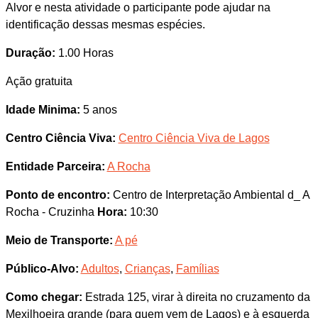
Alvor e nesta atividade o participante pode ajudar na
identificação dessas mesmas espécies.
Duração:
1.00 Horas
Ação gratuita
Idade Minima:
5 anos
Centro Ciência Viva:
Centro Ciência Viva de Lagos
Entidade Parceira:
A Rocha
Ponto de encontro:
Centro de Interpretação Ambiental d_ A
Rocha - Cruzinha
Hora:
10:30
Meio de Transporte:
A pé
Público-Alvo:
Adultos
,
Crianças
,
Famílias
Como chegar:
Estrada 125, virar à direita no cruzamento da
Mexilhoeira grande (para quem vem de Lagos) e à esquerda