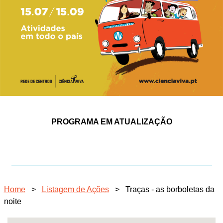
PROGRAMA EM ATUALIZAÇÃO
Home
>
Listagem de Ações
>
Traças - as borboletas da
noite