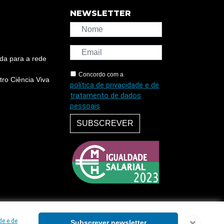
NEWSLETTER
da para a rede
Concordo com a
ro Ciência Viva
política de privacidade e de
tratamento de dados
pessoais
SUBSCREVER
de e de
Subscrever newsletter