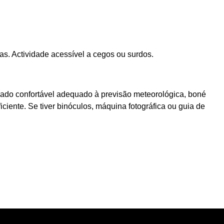
das. Actividade acessível a cegos ou surdos.
ado confortável adequado à previsão meteorológica, boné
ciente. Se tiver binóculos, máquina fotográfica ou guia de