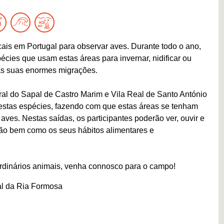
ais em Portugal para observar aves. Durante todo o ano,
ies que usam estas áreas para invernar, nidificar ou
as suas enormes migrações.
al do Sapal de Castro Marim e Vila Real de Santo António
estas espécies, fazendo com que estas áreas se tenham
ves. Nestas saídas, os participantes poderão ver, ouvir e
ião bem como os seus hábitos alimentares e
ordinários animais, venha connosco para o campo!
al da Ria Formosa