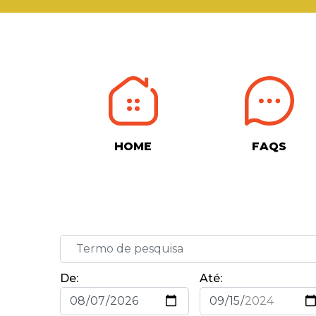
HOME
FAQS
De:
Até: