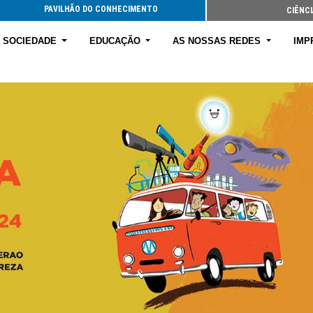
PAVILHÃO DO CONHECIMENTO
CIÊNCI
E SOCIEDADE
EDUCAÇÃO
AS NOSSAS REDES
IMP