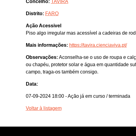
Concelho:
TAVIRA
Distrito:
FARO
Ação Acessivel
Piso algo irregular mas acessível a cadeiras de ro
Mais informações:
https://tavira.cienciaviva.pt/
Observações:
Aconselha-se o uso de roupa e calç
ou chapéu, protetor solar e água em quantidade sufi
campo, traga-os também consigo.
Data:
07-09-2024 18:00
- Ação já em curso / terminada
Voltar à listagem