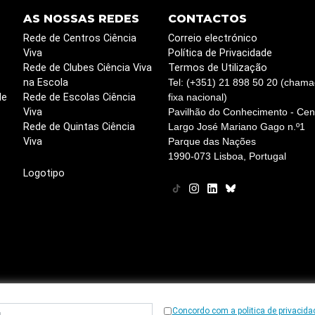
AS NOSSAS REDES
CONTACTOS
Rede de Centros Ciência
Correio electrónico
Viva
Política de Privacidade
Rede de Clubes Ciência Viva
Termos de Utilização
na Escola
Tel: (+351) 21 898 50 20 (chama
de
Rede de Escolas Ciência
fixa nacional)
Viva
Pavilhão do Conhecimento - Cent
Rede de Quintas Ciência
Largo José Mariano Gago n.º1
Viva
Parque das Nações
1990-073 Lisboa, Portugal
Logotipo
Concordo com a politica de privacida