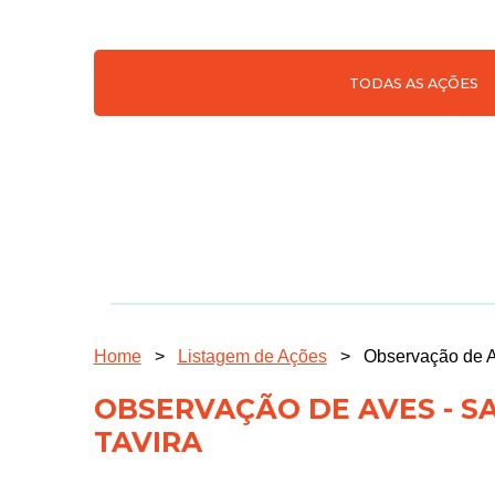
TODAS AS AÇÕES
Home
>
Listagem de Ações
>
Observação de Av
OBSERVAÇÃO DE AVES - S
TAVIRA