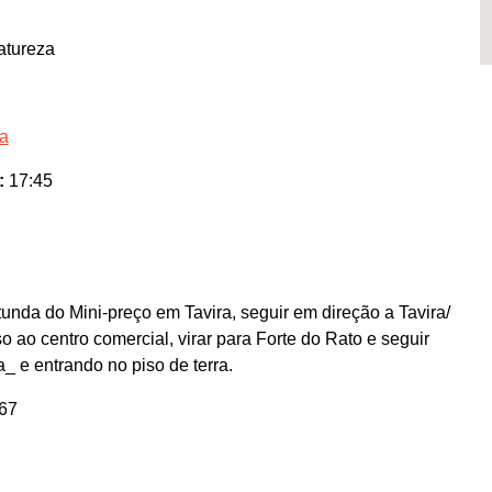
atureza
ra
:
17:45
unda do Mini-preço em Tavira, seguir em direção a Tavira/
 ao centro comercial, virar para Forte do Rato e seguir
_ e entrando no piso de terra.
67