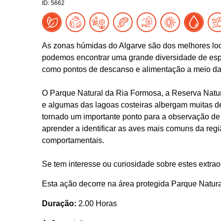
ID: 5662
As zonas húmidas do Algarve são dos melhores loc
podemos encontrar uma grande diversidade de espéc
como pontos de descanso e alimentação a meio d
O Parque Natural da Ria Formosa, a Reserva Natur
e algumas das lagoas costeiras albergam muitas d
tornado um importante ponto para a observação de a
aprender a identificar as aves mais comuns da reg
comportamentais.
Se tem interesse ou curiosidade sobre estes extra
Esta ação decorre na área protegida Parque Natur
Duração:
2.00 Horas