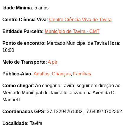
Idade Minima:
5 anos
Centro Ciência Viva:
Centro Ciência Viva de Tavira
Entidade Parceira:
Município de Tavira - CMT
Ponto de encontro:
Mercado Municipal de Tavira
Hora:
10:00
Meio de Transporte:
A pé
Público-Alvo:
Adultos
,
Crianças
,
Famílias
Como chegar:
Ao chegar a Tavira, seguir em direção ao
Mercado Municipal de Tavira localizado na Avenida D.
Manuel I
Coordenadas GPS:
37.12294261382, -7.643973702362
Localidade:
Tavira