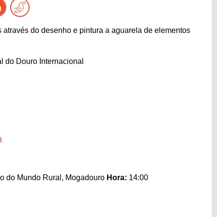
s através do desenho e pintura a aguarela de elementos
l do Douro Internacional
a
ção do Mundo Rural, Mogadouro
Hora:
14:00