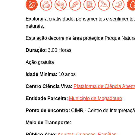
Explorar a criatividade, pensamentos e sentimento
naturais.
Esta ação decorre na área protegida Parque Natura
Duração:
3.00 Horas
Ação gratuita
Idade Minima:
10 anos
Centro Ciência Viva:
Plataforma de Ciência Abert
Entidade Parceira:
Município de Mogadouro
Ponto de encontro:
CIMR - Centro de Interpreta
Meio de Transporte:
Público-Alvo:
Adultos
,
Crianças
,
Famílias