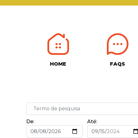
HOME
FAQS
De:
Até: