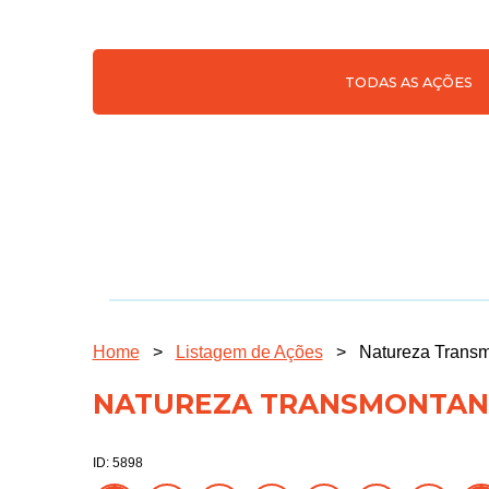
TODAS AS AÇÕES
Home
>
Listagem de Ações
>
Natureza Trans
NATUREZA TRANSMONTA
ID: 5898