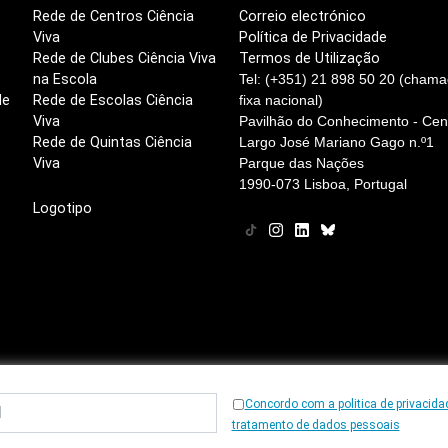
Rede de Centros Ciência
Correio electrónico
Viva
Política de Privacidade
Rede de Clubes Ciência Viva
Termos de Utilização
na Escola
Tel: (+351) 21 898 50 20 (chama
de
Rede de Escolas Ciência
fixa nacional)
Viva
Pavilhão do Conhecimento - Cent
Rede de Quintas Ciência
Largo José Mariano Gago n.º1
Viva
Parque das Nações
1990-073 Lisboa, Portugal
Logotipo
Concordo com a politica de privacida
© 1997
-2026, Ciência Viva
tratamento de dados pessoais