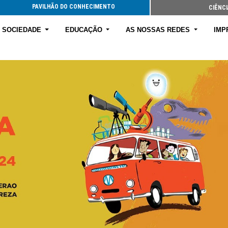
PAVILHÃO DO CONHECIMENTO
CIÊNCI
E SOCIEDADE
EDUCAÇÃO
AS NOSSAS REDES
IMP