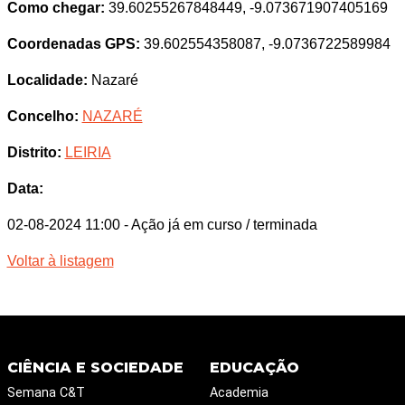
Como chegar:
39.60255267848449, -9.073671907405169
Coordenadas GPS:
39.602554358087, -9.0736722589984
Localidade:
Nazaré
Concelho:
NAZARÉ
Distrito:
LEIRIA
Data:
02-08-2024 11:00
- Ação já em curso / terminada
Voltar à listagem
CIÊNCIA E SOCIEDADE
EDUCAÇÃO
Semana C&T
Academia