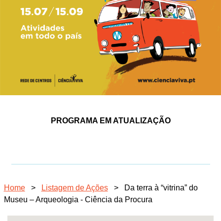
PROGRAMA EM ATUALIZAÇÃO
Home
>
Listagem de Ações
>
Da terra à “vitrina” do
Museu – Arqueologia - Ciência da Procura