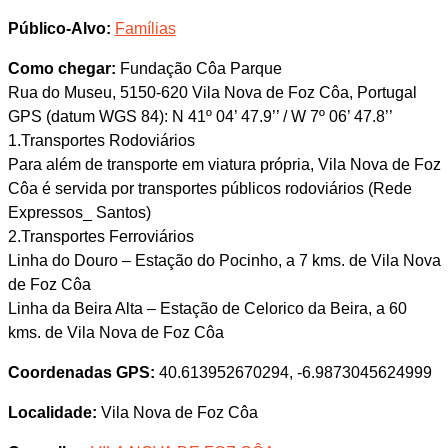
Público-Alvo:
Famílias
Como chegar:
Fundação Côa Parque
Rua do Museu, 5150-620 Vila Nova de Foz Côa, Portugal
GPS (datum WGS 84): N 41º 04’ 47.9’’ / W 7º 06’ 47.8’’
1.Transportes Rodoviários
Para além de transporte em viatura própria, Vila Nova de Foz
Côa é servida por transportes públicos rodoviários (Rede
Expressos_ Santos)
2.Transportes Ferroviários
Linha do Douro – Estação do Pocinho, a 7 kms. de Vila Nova
de Foz Côa
Linha da Beira Alta – Estação de Celorico da Beira, a 60
kms. de Vila Nova de Foz Côa
Coordenadas GPS:
40.613952670294, -6.9873045624999
Localidade:
Vila Nova de Foz Côa