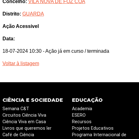
Concelho:
VILA NOVA DE FOZ CÔA
Distrito:
GUARDA
Ação Acessivel
Data:
18-07-2024 10:30
- Ação já em curso / terminada
Voltar à listagem
CIÊNCIA E SOCIEDADE
EDUCAÇÃO
Semana C&T
Academia
Circuitos Ciência Viva
ESERO
Ciência Viva em Casa
Recursos
Livros que queremos ler
Projetos Educativos
Café de Ciência
Programa Internacional de