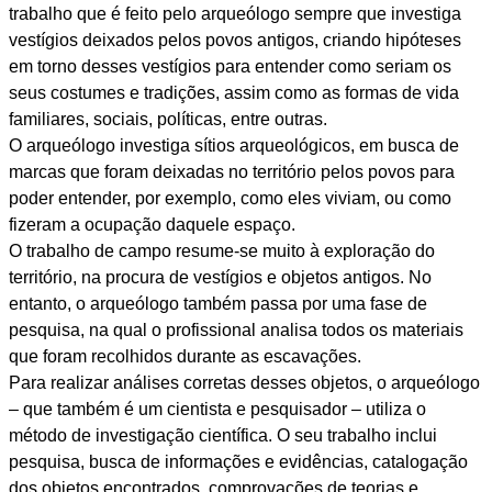
trabalho que é feito pelo arqueólogo sempre que investiga
vestígios deixados pelos povos antigos, criando hipóteses
em torno desses vestígios para entender como seriam os
seus costumes e tradições, assim como as formas de vida
familiares, sociais, políticas, entre outras.
O arqueólogo investiga sítios arqueológicos, em busca de
marcas que foram deixadas no território pelos povos para
poder entender, por exemplo, como eles viviam, ou como
fizeram a ocupação daquele espaço.
O trabalho de campo resume-se muito à exploração do
território, na procura de vestígios e objetos antigos. No
entanto, o arqueólogo também passa por uma fase de
pesquisa, na qual o profissional analisa todos os materiais
que foram recolhidos durante as escavações.
Para realizar análises corretas desses objetos, o arqueólogo
– que também é um cientista e pesquisador – utiliza o
método de investigação científica. O seu trabalho inclui
pesquisa, busca de informações e evidências, catalogação
dos objetos encontrados, comprovações de teorias e