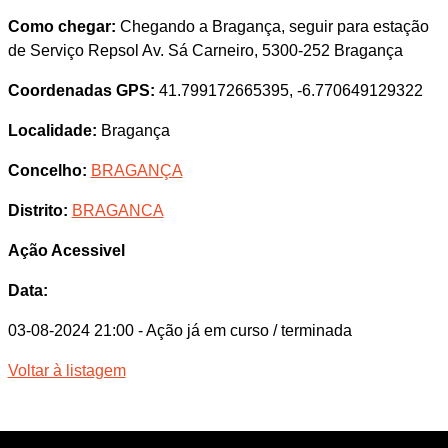
Como chegar:
Chegando a Bragança, seguir para estação
de Serviço Repsol Av. Sá Carneiro, 5300-252 Bragança
Coordenadas GPS:
41.799172665395, -6.770649129322
Localidade:
Bragança
Concelho:
BRAGANÇA
Distrito:
BRAGANCA
Ação Acessivel
Data:
03-08-2024 21:00
- Ação já em curso / terminada
Voltar à listagem