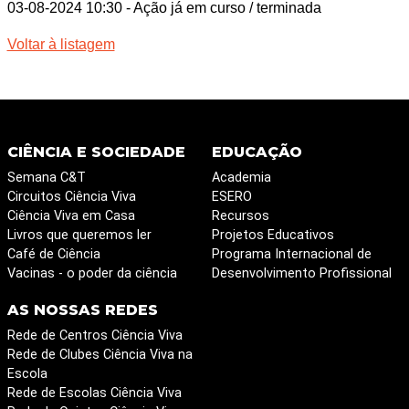
03-08-2024 10:30
- Ação já em curso / terminada
Voltar à listagem
CIÊNCIA E SOCIEDADE
EDUCAÇÃO
Semana C&T
Academia
Circuitos Ciência Viva
ESERO
Ciência Viva em Casa
Recursos
Livros que queremos ler
Projetos Educativos
Café de Ciência
Programa Internacional de
Vacinas - o poder da ciência
Desenvolvimento Profissional
AS NOSSAS REDES
Rede de Centros Ciência Viva
Rede de Clubes Ciência Viva na
Escola
Rede de Escolas Ciência Viva