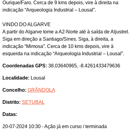
Ourique/Faro. Cerca de 9 kms depois, vire à direita na
indicação “Arqueologia Industrial – Lousal”.
VINDO DO ALGARVE
A partir do Algarve tome a A2-Norte até à saída de Aljustrel.
Siga em direção a Santiago/Sines. Siga, à direita, a
indicação “Mimosa”. Cerca de 10 kms depois, vire à
esquerda na indicação “Arqueologia Industrial – Lousal”.
Coordenadas GPS:
38.03640965, -8.4261433479636
Localidade:
Lousal
Concelho:
GRÂNDOLA
Distrito:
SETUBAL
Datas:
20-07-2024 10:30
- Ação já em curso / terminada