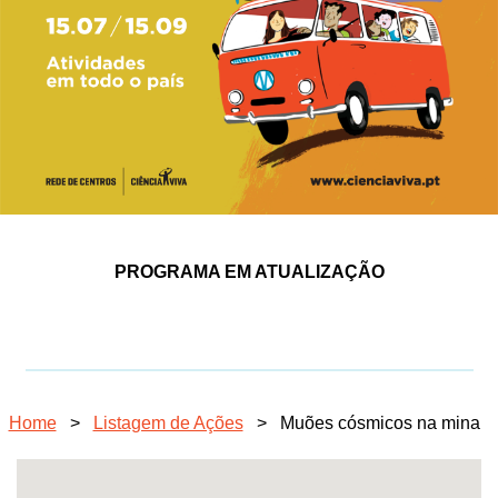
PROGRAMA EM ATUALIZAÇÃO
Home
>
Listagem de Ações
>
Muões cósmicos na mina