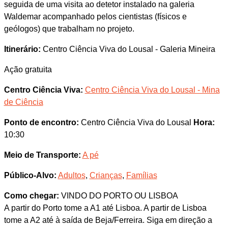
seguida de uma visita ao detetor instalado na galeria
Waldemar acompanhado pelos cientistas (físicos e
geólogos) que trabalham no projeto.
Itinerário:
Centro Ciência Viva do Lousal - Galeria Mineira
Ação gratuita
Centro Ciência Viva:
Centro Ciência Viva do Lousal - Mina
de Ciência
Ponto de encontro:
Centro Ciência Viva do Lousal
Hora:
10:30
Meio de Transporte:
A pé
Público-Alvo:
Adultos
,
Crianças
,
Famílias
Como chegar:
VINDO DO PORTO OU LISBOA
A partir do Porto tome a A1 até Lisboa. A partir de Lisboa
tome a A2 até à saída de Beja/Ferreira. Siga em direção a