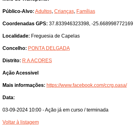
Público-Alvo:
Adultos
,
Crianças
,
Famílias
Coordenadas GPS:
37.833946323398, -25.668998772169
Localidade:
Freguesia de Capelas
Concelho:
PONTA DELGADA
Distrito:
R A ACORES
Ação Acessivel
Mais informações:
https://www.facebook.com/ccrg.oasa/
Data:
03-09-2024 10:00
- Ação já em curso / terminada
Voltar à listagem