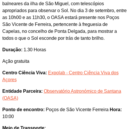
balneares da ilha de São Miguel, com telescópios
apropriados para observar o Sol. No dia 3 de setembro, entre
as 10h00 e as 11h30, o OASA estará presente nos Poços
São Vicente de Ferreira, pertencente à freguesia de
Capelas, no concelho de Ponta Delgada, para mostrar a
todos o que o Sol esconde por trás de tanto brilho.
Duração:
1.30 Horas
Ação gratuita
Centro Ciência Viva:
Expolab - Centro Ciência Viva dos
Açores
Entidade Parceira:
Observatório Astronómico de Santana
(OASA)
Ponto de encontro:
Poços de São Vicente Ferreira
Hora:
10:00
Meio de Transporte: