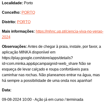
Localidade:
Porto
Concelho:
PORTO
Distrito:
PORTO
Mais informações:
https://mhnc.up.pt/ciencia-viva-no-verao-
2024
Observações:
Antes de chegar à praia, instale, por favor, a
aplicação MINKA disponível em
https://play.google.com/store/apps/details?
id=com.minka.app&pcampaignid=web_share Não se
esqueça de levar calçado e roupa confortáveis para
caminhar nas rochas. Não planeamos entrar na água, mas
há sempre a possibilidade de uma onda nos apanhar!
Data:
09-08-2024 10:00
- Ação já em curso / terminada