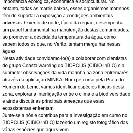
importância ecológica, económica e sociocultural. No
entanto, todas as marés baixas, esses organismos marinhos
têm de suportar a exposição a condições ambientais
adversas. O vento de norte, típico da região, desempenha
um papel fundamental na manutenção destas comunidades,
ao promover a descida da temperatura da água, como
sabem todos os que, no Verão, tentam mergulhar nestas
águas.
Nesta atividade convidamo-lo(a) a colaborar com cientistas
do grupo Coastalwarming do BIOPOLIS (CIBIO-InBIO) e a
submeter observações da vida marinha na zona entremarés
através da aplicação MINKA. Num percurso pela Praia do
Homem do Leme, vamos identificar espécies típicas desta
zona, explorar a interligação entre o clima e a biodiversidade
e ainda discutir as principais ameaças que estes
ecossistemas enfrentam.
Junte-se a nós e contribua para a investigação em curso no
BIOPOLIS (CIBIO-InBIO) fazendo um registo fotográfico das
várias espécies que aqui vivem.