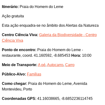
Itinerário:
Praia do Homem do Leme
Ação gratuita
Esta ação enquadra-se no âmbito dos Alertas da Natureza
Centro Ciência Viva:
Galeria da Biodiversidade - Centro
Ciência Viva
Ponto de encontro:
Praia do Homem do Leme -
restaurante, coord. 41.160592, -8.685453
Hora:
10:00
Meio de Transporte:
A pé
,
Autocarro
,
Carro
Público-Alvo:
Famílias
Como chegar:
Praia do Homem do Leme, Avenida
Montevideu, Porto
Coordenadas GPS:
41.16038665, -8.6852236114745