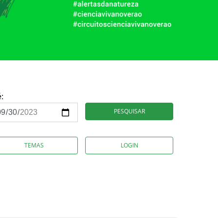
é:
PESQUISAR
TEMAS
LOGIN