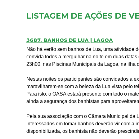
LISTAGEM DE AÇÕES DE V
3687. BANHOS DE LUA | LAGOA
Não há verão sem banhos de Lua, uma atividade d
convida todos a mergulhar na noite em duas datas d
23h00, nas Piscinas Municipais da Lagoa, na ilha 
Nestas noites os participantes são convidados a e
maravilharem-se com a beleza da Lua vista pelo te
Para isto, o OASA estará presente com todo o mate
ainda a segurança dos banhistas para aproveitarem
Pela sua associação com o Câmara Municipal da Lag
interessados em tomar banhos deverão vir com a i
disponibilizada, os banhista não deverão prescindi