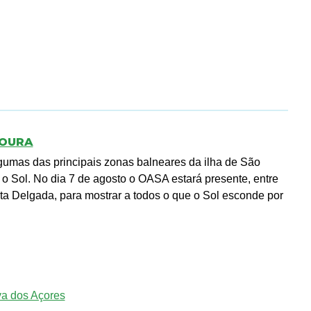
LOURA
gumas das principais zonas balneares da ilha de São
 o Sol. No dia 7 de agosto o OASA estará presente, entre
a Delgada, para mostrar a todos o que o Sol esconde por
va dos Açores