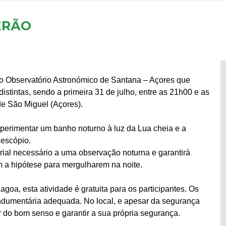
ERÃO
o Observatório Astronómico de Santana – Açores que
istintas, sendo a primeira 31 de julho, entre as 21h00 e as
de São Miguel (Açores).
xperimentar um banho noturno à luz da Lua cheia e a
lescópio.
rial necessário a uma observação noturna e garantirá
 a hipótese para mergulharem na noite.
oa, esta atividade é gratuita para os participantes. Os
ndumentária adequada. No local, e apesar da segurança
r do bom senso e garantir a sua própria segurança.