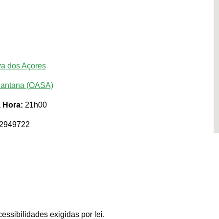
va dos Açores
Santana (OASA)
a
Hora:
21h00
22949722
ssibilidades exigidas por lei.