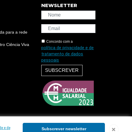
NEWSLETTER
da para a rede
Concordo com a
ro Ciência Viva
política de privacidade e de
tratamento de dados
pessoais
SUBSCREVER
de e de
Subscrever newsletter