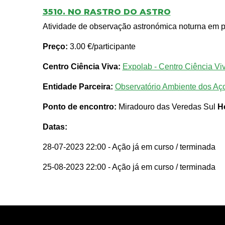
3510. NO RASTRO DO ASTRO
Atividade de observação astronómica noturna em po
Preço:
3.00 €/participante
Centro Ciência Viva:
Expolab - Centro Ciência Vi
Entidade Parceira:
Observatório Ambiente dos Aç
Ponto de encontro:
Miradouro das Veredas Sul
H
Datas:
28-07-2023 22:00
- Ação já em curso / terminada
25-08-2023 22:00
- Ação já em curso / terminada