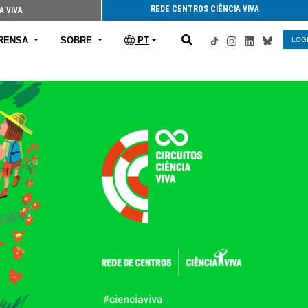
REDE CENTROS CIÊNCIA VIVA
A VIVA
RENSA
SOBRE
PT
LOG