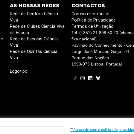
AS NOSSAS REDES
CONTACTOS
Rede de Centros Ciência
Correio electrónico
Viva
Política de Privacidade
Rede de Clubes Ciência Viva
Termos de Utilização
na Escola
Tel: (+351) 21 898 50 20 (chama
de
Rede de Escolas Ciência
fixa nacional)
Viva
Pavilhão do Conhecimento - Cent
Rede de Quintas Ciência
Largo José Mariano Gago n.º1
Viva
Parque das Nações
1990-073 Lisboa, Portugal
Logotipo
Concordo com a politica de privacida
© 1997
-2026, Ciência Viva