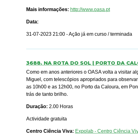
Mais informações:
http://www.oasa.pt
Data:
31-07-2023 21:00
- Ação já em curso / terminada
3688. NA ROTA DO SOL | PORTO DA CA
Como em anos anteriores o OASA volta a visitar al
Miguel, com telescópios apropriados para observar
as 10h00 e as 12h00, no Porto da Caloura, em Pont
trás de tanto brilho.
Duração:
2.00 Horas
Actividade gratuita
Centro Ciência Viva:
Expolab - Centro Ciência Vi