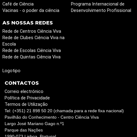
Café de Ciência
Programa Internacional de
Vacinas - o poder da ciência
Desenvolvimento Profissional
AS NOSSAS REDES
Rede de Centros Ciência Viva
Rede de Clubes Ciência Viva na
Escola
Rede de Escolas Ciência Viva
Rede de Quintas Ciência Viva
Logotipo
CONTACTOS
Correio electrónico
Política de Privacidade
Termos de Utilização
Tel: (+351) 21 898 50 20 (chamada para a rede fixa nacional)
Pavilhão do Conhecimento - Centro Ciência Viva
Largo José Mariano Gago n.º1
Parque das Nações
1990-073 Lisboa, Portugal