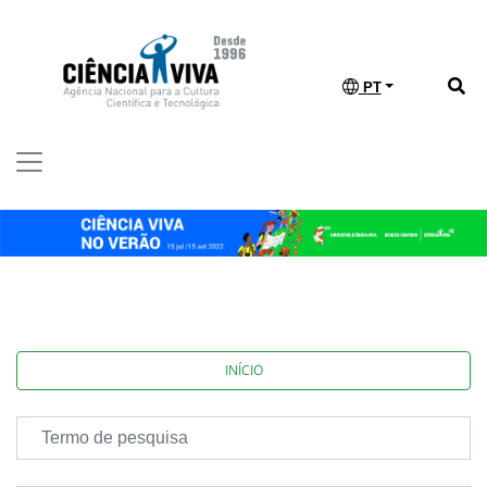
PT
INÍCIO