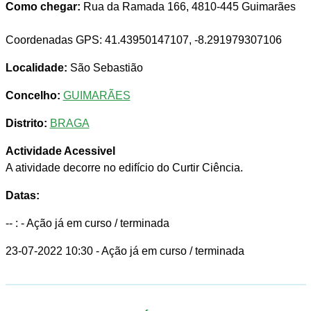
Como chegar:
Rua da Ramada 166, 4810-445 Guimarães
Coordenadas GPS: 41.43950147107, -8.291979307106
Localidade:
São Sebastião
Concelho:
GUIMARÃES
Distrito:
BRAGA
Actividade Acessivel
A atividade decorre no edifício do Curtir Ciência.
Datas:
-- :
- Ação já em curso / terminada
23-07-2022 10:30
- Ação já em curso / terminada