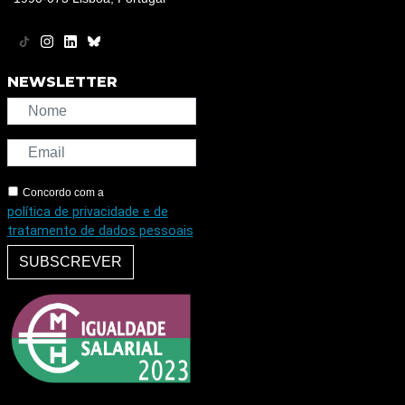
NEWSLETTER
Concordo com a
política de privacidade e de
tratamento de dados pessoais
SUBSCREVER