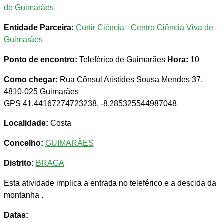
de Guimarães
Entidade Parceira:
Curtir Ciência - Centro Ciência Viva de
Guimarães
Ponto de encontro:
Teleférico de Guimarães
Hora:
10
Como chegar:
Rua Cônsul Aristides Sousa Mendes 37,
4810-025 Guimarães
GPS 41.44167274723238, -8.285325544987048
Localidade:
Costa
Concelho:
GUIMARÃES
Distrito:
BRAGA
Esta atividade implica a entrada no teleférico e a descida da
montanha .
Datas: