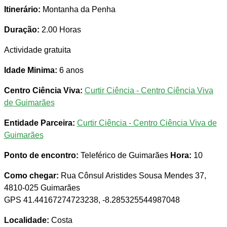
Itinerário:
Montanha da Penha
Duração:
2.00 Horas
Actividade gratuita
Idade Minima:
6 anos
Centro Ciência Viva:
Curtir Ciência - Centro Ciência Viva
de Guimarães
Entidade Parceira:
Curtir Ciência - Centro Ciência Viva de
Guimarães
Ponto de encontro:
Teleférico de Guimarães
Hora:
10
Como chegar:
Rua Cônsul Aristides Sousa Mendes 37,
4810-025 Guimarães
GPS 41.44167274723238, -8.285325544987048
Localidade:
Costa