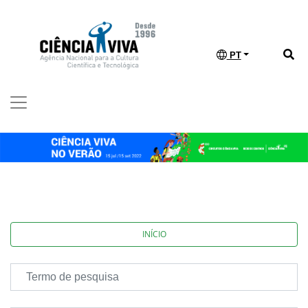
PT
INÍCIO