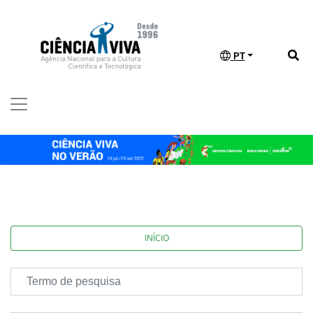
PT
INÍCIO