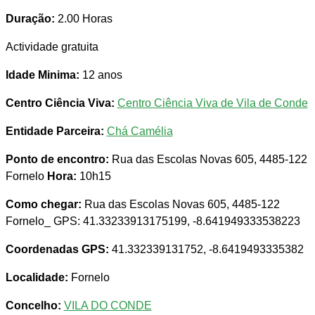
Duração:
2.00 Horas
Actividade gratuita
Idade Minima:
12 anos
Centro Ciência Viva:
Centro Ciência Viva de Vila de Conde
Entidade Parceira:
Chá Camélia
Ponto de encontro:
Rua das Escolas Novas 605, 4485-122
Fornelo
Hora:
10h15
Como chegar:
Rua das Escolas Novas 605, 4485-122
Fornelo_ GPS: 41.33233913175199, -8.641949333538223
Coordenadas GPS:
41.332339131752, -8.6419493335382
Localidade:
Fornelo
Concelho:
VILA DO CONDE